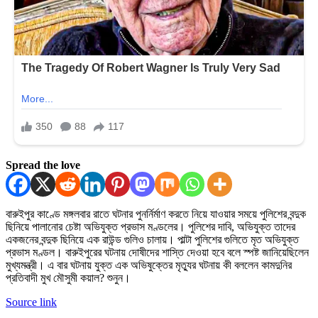
Spread the love
বারুইপুর কাণ্ডে মঙ্গলবার রাতে ঘটনার পুনর্নির্মাণ করতে নিয়ে যাওয়ার সময়ে পুলিশের বন্দুক
ছিনিয়ে পালানোর চেষ্টা অভিযুক্ত প্রভাস মণ্ডলের। পুলিশের দাবি, অভিযুক্ত তাদের
একজনের বন্দুক ছিনিয়ে এক রাউন্ড গুলিও চালায়। পাল্টা পুলিশের গুলিতে মৃত অভিযুক্ত
প্রভাস মণ্ডল। বারুইপুরের ঘটনায় দোষীদের শাস্তি দেওয়া হবে বলে স্পষ্ট জানিয়েছিলেন
মুখ্যমন্ত্রী। এ বার ঘটনায় যুক্ত এক অভিষুক্তের মৃত্যুর ঘটনায় কী বললেন কামদুনির
প্রতিবাদী মুখ মৌসুমী কয়াল? শুনুন।
Source link