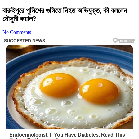
বারুইপুরে পুলিশের গুলিতে নিহত অভিযুক্ত, কী বললেন
মৌসুমী কয়াল?
No Comments