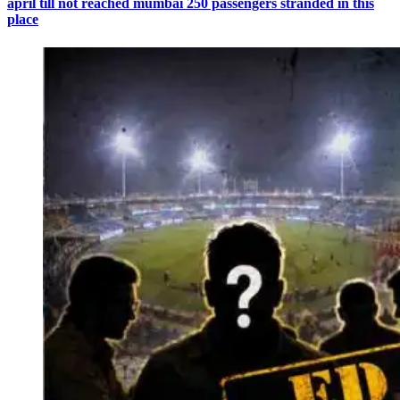
april till not reached mumbai 250 passengers stranded in this
place