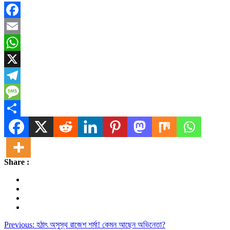
Facebook
Email
WhatsApp
X
Telegram
Message
Share
Share :
Post
Previous:
হঠাৎ অসুস্থ রাজেশ শর্মা! কেমন আছেন অভিনেতা?