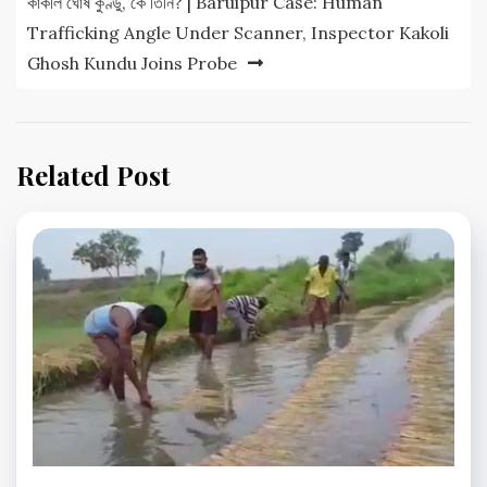
কাকলি ঘোষ কুণ্ডু, কে তিনি? | Baruipur Case: Human
Trafficking Angle Under Scanner, Inspector Kakoli
Ghosh Kundu Joins Probe
Related Post