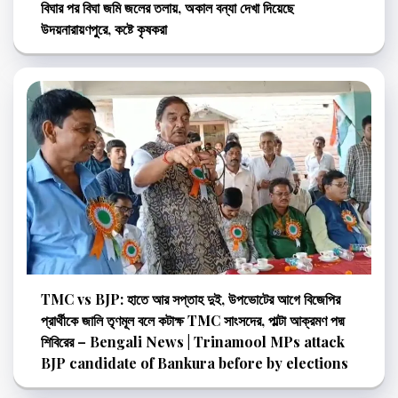
বিঘার পর বিঘা জমি জলের তলায়, অকাল বন্যা দেখা দিয়েছে
উদয়নারায়ণপুরে, কষ্টে কৃষকরা
TMC vs BJP: হাতে আর সপ্তাহ দুই, উপভোটের আগে বিজেপির
প্রার্থীকে জালি তৃণমূল বলে কটাক্ষ TMC সাংসদের, পাল্টা আক্রমণ পদ্ম
শিবিরের – Bengali News | Trinamool MPs attack
BJP candidate of Bankura before by elections