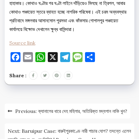
হাহাকার। কোথাও ঘণ্টার পর ঘণ্টা লাইনে দাঁড়িয়েও মিলছে না ত্রিপল, আবার
কোথাও পঞ্চায়েত স্তরে ব্যাহত হচ্ছে নাগরিক পরিষেবা। এই চরম অব্যবস্থার
প্রতিবাদে মঙ্গলবার আসানসোল পুরসভা এবং কাঁকসার গোপালপুর পঞ্চায়েত
কার্যালয়ে বিক্ষোভ দেখালেন ক্ষুব্ধ বাসিন্দারা।
Source link
Facebook
Email
WhatsApp
X
Telegram
Message
Share
Share :
Post
Previous:
ক্যানালের ধারে দেহ মহিলার, অতিরিক্ত মদ্যপান নাকি খুন?
navigation
Next:
Baruipur Case: বারুইপুরকাণ্ডে নারী পাচার যোগ? তদন্তে এলেন