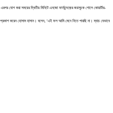
 এরপর যোগ করা সময়ের দ্বিতীয় মিনিটে এনজো ফার্নান্দেজ়ের জয়সূচক গোলে কোয়ার্টার-
ক্ষোভপ্রকাশ করেন হোসাম হাসান। বলেন, ‘এই ফল আমি মেনে নিতে পারছি না। ম্যাচ যেভাবে