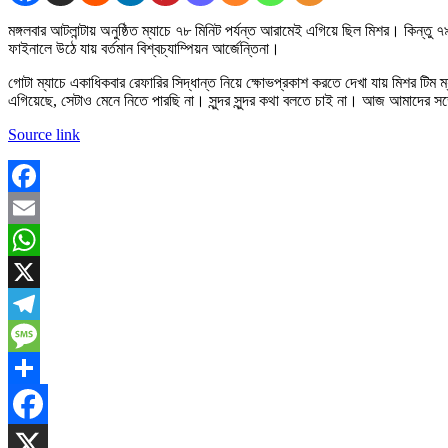
মঙ্গলবার আটলান্টায় অনুষ্ঠিত ম্যাচে ৭৮ মিনিট পর্যন্ত আরামেই এগিয়ে ছিল মিশর। কিন্ত
ফাইনালে উঠে যায় বর্তমান বিশ্বচ্যাম্পিয়ন আর্জেন্তিনা।
গোটা ম্যাচে একাধিকবার রেফারির সিদ্ধান্ত নিয়ে ক্ষোভপ্রকাশ করতে দেখা যায় মিশর টিম
এগিয়েছে, সেটাও মেনে নিতে পারছি না। সুন্দর সুন্দর কথা বলতে চাই না। আজ আমাদের স
Source link
Facebook
Email
WhatsApp
X
Telegram
Message
Share