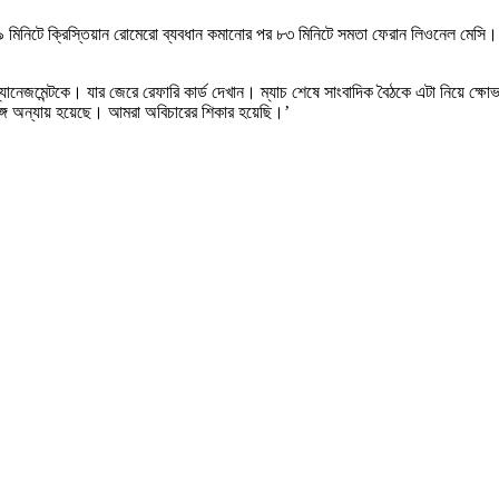
ু ৭৯ মিনিটে ক্রিস্তিয়ান রোমেরো ব্যবধান কমানোর পর ৮৩ মিনিটে সমতা ফেরান লিওনেল মেসি।
 ম্যানেজমেন্টকে। যার জেরে রেফারি কার্ড দেখান। ম্যাচ শেষে সাংবাদিক বৈঠকে এটা নিয়ে 
ঙ্গে অন্যায় হয়েছে। আমরা অবিচারের শিকার হয়েছি।’