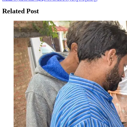
navigation
Related Post