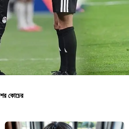
মিশর কোচের