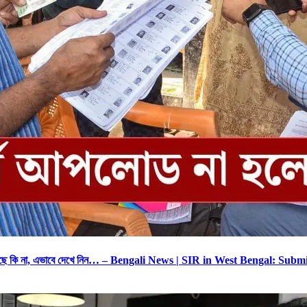
 হয়েছে কি না, এভাবে দেখে নিন… – Bengali News | SIR in West Bengal: 