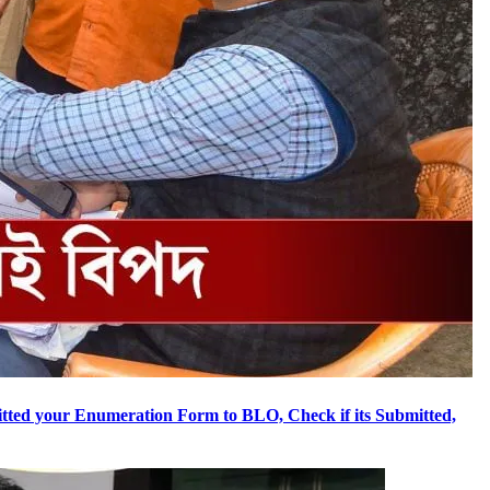
Submitted your Enumeration Form to BLO, Check if its Submitted,