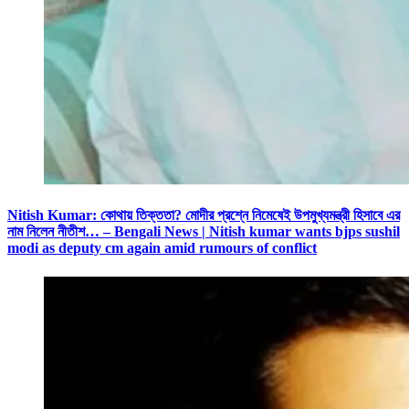
Nitish Kumar: কোথায় তিক্ততা? মোদীর প্রশ্নে নিমেষেই উপমুখ্যমন্ত্রী হিসাবে এর
নাম নিলেন নীতীশ… – Bengali News | Nitish kumar wants bjps sushil
modi as deputy cm again amid rumours of conflict