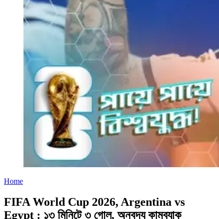
Home
FIFA World Cup 2026, Argentina vs
Egypt : ১৩ মিনিটে ৩ গোল, অনবদ্য কামব্যাক