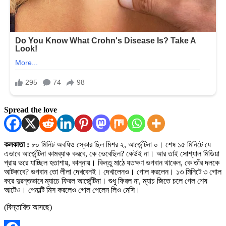
Spread the love
কলকাতা :
৮০ মিনিট অবধিও স্কোর ছিল মিশর ২, আর্জেন্টিনা ০। শেষ ১৫ মিনিটে যে
এভাবে আর্জেন্টিনা কামব্যাক করবে, কে ভেবেছিল? কেউই না। আর তাই সোশ্যাল মিডিয়া
প্রায় ভরে যাচ্ছিল হতাশায়, কান্নায়। কিন্তু মাঠে যতক্ষণ ভগবান থাকেন, কে তাঁর দলকে
আটকাবে? ভগবান তো লীলা দেখবেনই। দেখালেনও। গোল করলেন। ১৩ মিনিটে ৩ গোল
করে দুরন্তভাবে ম্যাচে ফিরল আর্জেন্টিনা। শুধু ফিরল না, ম্যাচ জিতে চলে গেল শেষ
আটেও। পেনাল্টি মিস করলেও গোল পেলেন লিও মেসি।
(বিস্তারিত আসছে)