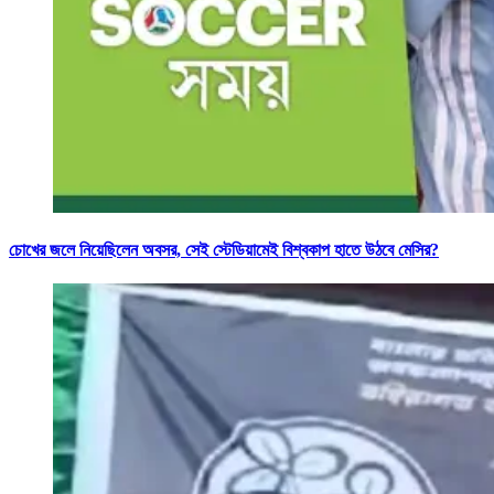
চোখের জলে নিয়েছিলেন অবসর, সেই স্টেডিয়ামেই বিশ্বকাপ হাতে উঠবে মেসির?