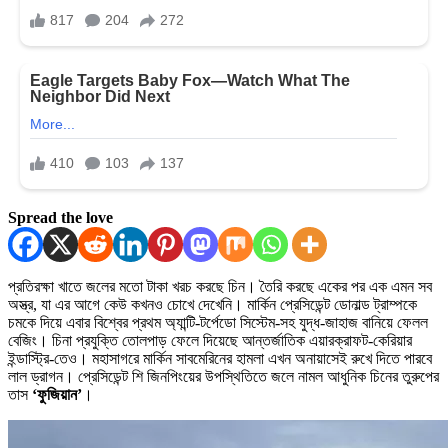
Spread the love
প্রতিরক্ষা খাতে জলের মতো টাকা খরচ করছে চিন। তৈরি করছে একের পর এক এমন সব
অস্ত্র, যা এর আগে কেউ কখনও চোখে দেখেনি। মার্কিন প্রেসিডেন্ট ডোনাল্ড ট্রাম্পকে
চমকে দিয়ে এবার বিশ্বের প্রথম অ্যান্টি-টর্পেডো সিস্টেম-সহ যুদ্ধ-জাহাজ বানিয়ে ফেলল
বেজিং। চিনা প্রযুক্তি তোলপাড় ফেলে দিয়েছে আন্তর্জাতিক এয়ারক্রাফট-কেরিয়ার
ইন্ডাস্ট্রি-তেও। মহাসাগরে মার্কিন সাবমেরিনের হামলা এখন অনায়াসেই রুখে দিতে পারবে
লাল ড্রাগন। প্রেসিডেন্ট শি জিনপিংয়ের উপস্থিতিতে জলে নামল আধুনিক চিনের তুরুপের
তাস
‘ফুজিয়ান’
।