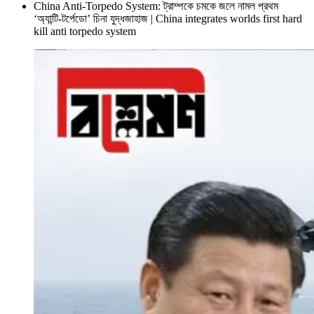
China Anti-Torpedo System: ট্রাম্পকে চমকে জলে নামল প্রথম
‘অ্যান্টি-টর্পেডো’ চিনা যুদ্ধজাহাজ | China integrates worlds first hard
kill anti torpedo system