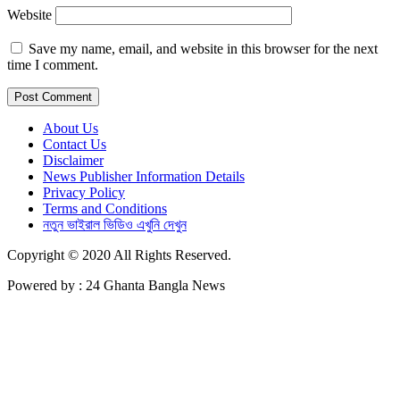
Website
Save my name, email, and website in this browser for the next
time I comment.
About Us
Contact Us
Disclaimer
News Publisher Information Details
Privacy Policy
Terms and Conditions
নতুন ভাইরাল ভিডিও এখুনি দেখুন
Copyright © 2020 All Rights Reserved.
Powered by : 24 Ghanta Bangla News