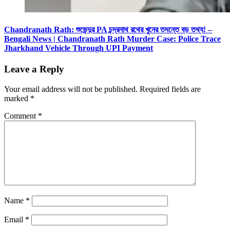
Chandranath Rath: শুভেন্দুর PA চন্দ্রনাথ রথের খুনের তদন্তে বড় তথ্য! –
Bengali News | Chandranath Rath Murder Case: Police Trace
Jharkhand Vehicle Through UPI Payment
Leave a Reply
Your email address will not be published.
Required fields are
marked
*
Comment
*
Name
*
Email
*