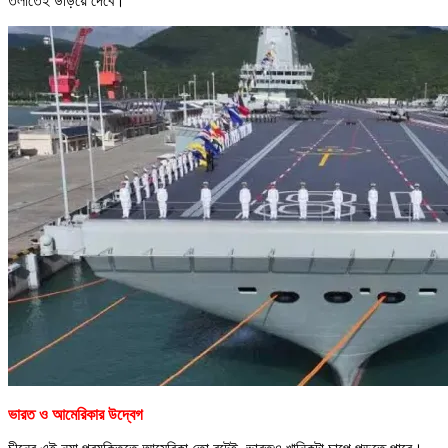
তলাতেই উড়িয়ে দেবে।
ভারত ও আমেরিকার উদ্বেগ