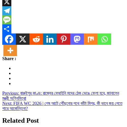
WhatsApp
X
Telegram
Message
Share
Share :
Post
Previous:
বারুইপুর কাণ্ড: রাজ্যের বেআইনি মদের ঠেক ভেঙে ফেলা হবে, জানালেন
মন্ত্রী অগ্নিমিত্রা
navigation
Next:
FIFA WC 2026 | শেষ আটে পৌঁছনোর পথে কাঁটা মিশর, কী ভাবে জয় পেতে
পারে আর্জেন্তিনা?
Related Post