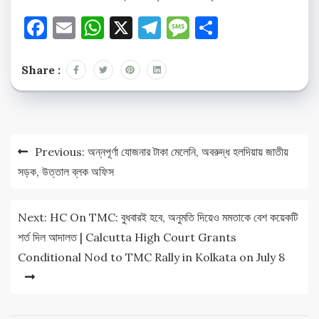
Facebook
Email
WhatsApp
X
Telegram
Message
Share
Share :
Post
Previous:
অন্নপূর্ণা যোজনার টাকা মেলেনি, অবরুদ্ধ হলদিয়ায় জাতীয়
navigation
সড়ক, উত্তাল ব্লক অফিস
Next:
HC On TMC: বুধবারই হবে, অনুমতি দিয়েও মমতাকে বেশ কয়েকটি
শর্ত দিল আদালত | Calcutta High Court Grants
Conditional Nod to TMC Rally in Kolkata on July 8