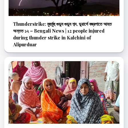
Thunderstrike: মুহুর্মুহু গুড়ুম গুড়ুম শব্দ, ডুয়ার্সে বজ্রপাতে আহত
অন্তত ১২ – Bengali News | 12 people injured
during thunder strike in Kalchini of
Alipurduar