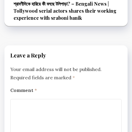
শ্রাবণীদিকে হারিয়ে কী বলছে টলিপাড়া? – Bengali News |
Tollywood serial actors shares their working
experience with sraboni banik
Leave a Reply
Your email address will not be published.
Required fields are marked
*
Comment
*