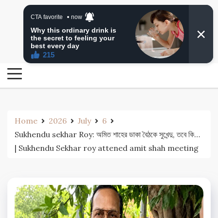
Skip
24 Ghanta Bengali News
to
24 Ghanta Bangla News
content
Home
2026
July
6
Sukhendu sekhar Roy: অমিত শাহের ডাকা বৈঠকে সুখেন্দু, তবে কি…
| Sukhendu Sekhar roy attened amit shah meeting