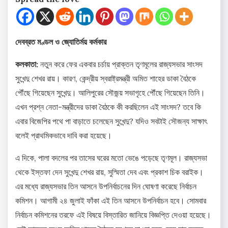
দেবব্রত মণ্ডল ও জ্যোতির্ময় কর্মকার
কলকাতা:
নতুন করে ফের একবার চর্চায় প্রাক্তন তৃণমূলের রাজ্যসভার সাংসদ
সুখেন্দু শেখর রায়। কারণ, কেন্দ্রীয় স্বরাষ্ট্রমন্ত্রী অমিত শাহের ডাকা বৈঠকে
পৌঁছে গিয়েছেন সুখেন্দু। আলিপুরের সৌজন্য় সভাগৃহে পৌঁছে গিয়েছেন তিনি।
এখন প্রশ্ন নেতা-মন্ত্রীদের ডাকা বৈঠকে কী করছিলেন এই সাংসদ? তবে কি
এবার বিজেপির পথে পা বাড়াতে চলেছেন সুখেন্দু? যদিও সবটাই সৌজন্য সাক্ষাৎ
বলেই প্রাথমিকভাবে দাবি করা হয়েছে।
এ দিকে, পালা বদলের পর তাসের ঘরের মতো ভেঙে পড়েছে তৃণমূল। রাজ্যসভা
থেকে ইস্তফা দেন সুখেন্দু শেখর রায়, সুস্মিতা দেব এবং প্রকাশ চিক বরাইক।
এর মধ্যে রাজ্যসভার তিন আসনে উপনির্বাচনের দিন ঘোষণা করেছে নির্বাচন
কমিশন। আগামী ২৪ জুলাই ফাঁকা এই তিন আসনে উপনির্বাচন হবে। সোমবার
নির্বাচন কমিশনের তরফে এই বিষয়ে বিস্তারিত জানিয়ে বিজ্ঞপ্তি দেওয়া হয়েছে।