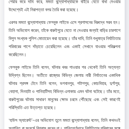
শেয়ার করে দাবি করে, মমতা বন্দ্যোপাধ্যায়কে বাইরে যেতে বাধা দেওয়ার
উদ্দেশ্যেই এই নিরাপত্তা বলয় তৈরি করা হয়েছে।
এরপর মমতা বন্দ্যোপাধ্যায় ফেসবুক লাইভে এসে প্রশাসনের বিরুদ্ধে সরব হন।
তিনি অভিযোগ করেন, তাঁকে বারুইপুরে যেতে না দেওয়ার জন্যই বাড়ির চারপাশে
বিপুল সংখ্যক পুলিশ মোতায়েন করা হয়েছে। তাঁর দাবি, তিনি শুধুমাত্র নির্যাতিতার
পরিবারের পাশে দাঁড়াতে চেয়েছিলেন এবং একাই সেখানে যাওয়ার পরিকল্পনা
করেছিলেন।
ফেসবুক লাইভে তিনি বলেন, ঘটনার খবর পাওয়ার পর থেকেই তিনি অত্যন্ত
উদ্বিগ্ন ছিলেন। অতীতে রাজ্যের বিভিন্ন জেলায় নারী নির্যাতনের একাধিক
ঘটনার প্রসঙ্গ টেনে তিনি বলেন, ভগবানপুর, পটাশপুর, কোচবিহার, দুর্গাপুর,
বেহালা, দিনহাটা ও পানিহাটিসহ বিভিন্ন এলাকায় এমন ঘটনা ঘটেছে। তাঁর মতে,
বারুইপুরের ঘটনায় সাধারণ মানুষের ক্ষোভ চরমে পৌঁছেছে এবং সেই কারণেই
পরিস্থিতি এত উত্তপ্ত হয়েছে।
‘হাউস অ্যারেস্ট’-এর অভিযোগ তুলে মমতা বন্দ্যোপাধ্যায় বলেন, তিনি কখনওই
অশান্তি বা সংঘর্ষে বিশ্বাস করেন না। শান্তিপূর্ণভাবে নির্যাতিতার পরিবারের সঙ্গে