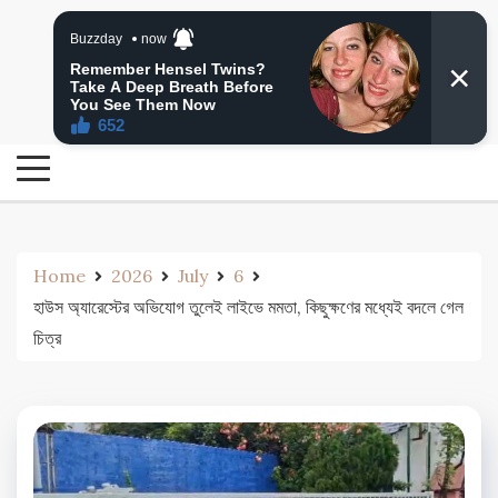
Skip
24 Ghanta Bengali News
to
24 Ghanta Bangla News
content
Home
2026
July
6
হাউস অ্যারেস্টের অভিযোগ তুলেই লাইভে মমতা, কিছুক্ষণের মধ্যেই বদলে গেল
চিত্র