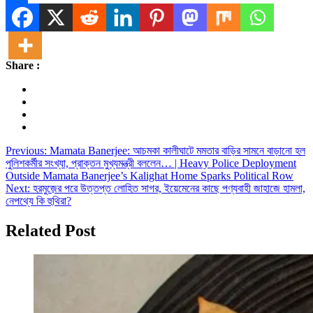
Share
Share :
Post
Previous:
Mamata Banerjee: আচমকা কালীঘাটে মমতার বাড়ির সামনে বাড়ানো হল
পুলিশকর্মীর সংখ্যা, প্রাক্তন মুখ্যমন্ত্রী বললেন… | Heavy Police Deployment
navigation
Outside Mamata Banerjee’s Kalighat Home Sparks Political Row
Next:
হরমুজ়ের পরে উত্তপ্ত লোহিত সাগর, ইয়েমেনের কাছে পণ্যবাহী জাহাজে হামলা,
নেপথ্যে কি হুথিরা?
Related Post