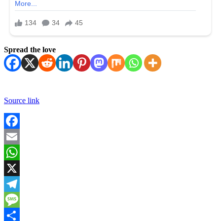
Spread the love
Source link
Facebook
Email
WhatsApp
X
Telegram
Message