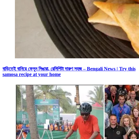
বাড়িতেই বানিয়ে ফেলুন সিঙারা, রেসিপিটা দারুণ সহজ – Bengali News | Try this
samosa recipe at your home