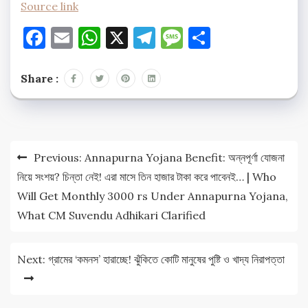
Source link
Facebook
Email
WhatsApp
X
Telegram
Message
Share
Share :
Post
Previous:
Annapurna Yojana Benefit: অন্নপূর্ণা যোজনা
navigation
নিয়ে সংশয়? চিন্তা নেই! এরা মাসে তিন হাজার টাকা করে পাবেনই… | Who
Will Get Monthly 3000 rs Under Annapurna Yojana,
What CM Suvendu Adhikari Clarified
Next:
গ্রামের ‘কমনস’ হারাচ্ছে! ঝুঁকিতে কোটি মানুষের পুষ্টি ও খাদ্য নিরাপত্তা