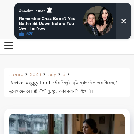
Skip
24 Ghanta Bengali News
to
24 Ghanta Bangla News
content
Home
2026
July
5
Revive soggy food: বর্ষায় বিস্কুট, মুড়ি স্যাঁতসেঁতে হয়ে গিয়েছে?
ভুলেও ফেলবেন না! চটপট মুচমুচে করার কায়দাটা শিখে নিন