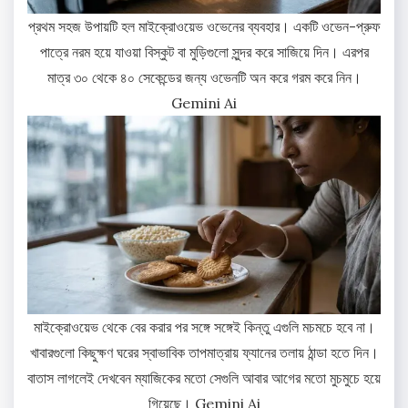
প্রথম সহজ উপায়টি হল মাইক্রোওয়েভ ওভেনের ব্যবহার। একটি ওভেন-প্রুফ
পাত্রে নরম হয়ে যাওয়া বিস্কুট বা মুড়িগুলো সুন্দর করে সাজিয়ে দিন। এরপর
মাত্র ৩০ থেকে ৪০ সেকেন্ডের জন্য ওভেনটি অন করে গরম করে নিন।
Gemini Ai
মাইক্রোওয়েভ থেকে বের করার পর সঙ্গে সঙ্গেই কিন্তু এগুলি মচমচে হবে না।
খাবারগুলো কিছুক্ষণ ঘরের স্বাভাবিক তাপমাত্রায় ফ্যানের তলায় ঠান্ডা হতে দিন।
বাতাস লাগলেই দেখবেন ম্যাজিকের মতো সেগুলি আবার আগের মতো মুচমুচে হয়ে
গিয়েছে। Gemini Ai