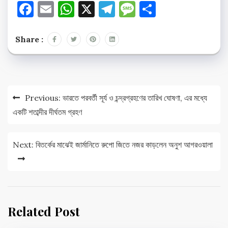
Facebook
Email
WhatsApp
X
Telegram
Message
Share
Share :
Post
Previous:
ভারতে পরবর্তী সূর্য ও চন্দ্রগ্রহণের তারিখ ঘোষণা, এর মধ্যে
navigation
একটি শতাব্দীর দীর্ঘতম গ্রহণ
Next:
বিতর্কের মাঝেই জার্মানিতে রুপো জিতে নজর কাড়লেন অনুশ আগরওয়ালা
Related Post