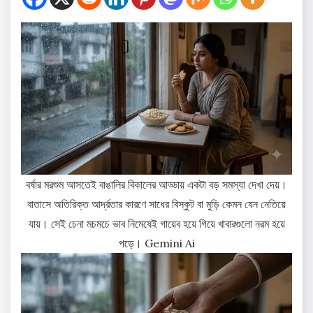
বর্ষার মরশুম আসতেই বাঙালির বিকালের আড্ডায় একটা বড় সমস্যা দেখা দেয়।
বাতাসে অতিরিক্ত আর্দ্রতার কারণে সাধের বিস্কুট বা মুড়ি কেমন যেন নেতিয়ে
যায়। সেই চেনা মচমচে ভাব নিমেষেই গায়েব হয়ে গিয়ে খাবারগুলো নরম হয়ে
পড়ে। Gemini Ai