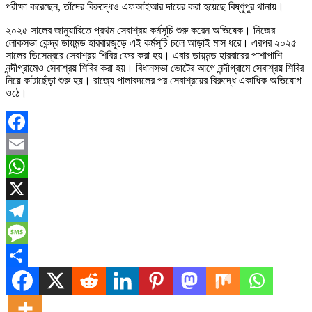
পরীক্ষা করেছেন, তাঁদের বিরুদ্ধেও এফআইআর দায়ের করা হয়েছে বিষ্ণুপুর থানায়।
২০২৫ সালের জানুয়ারিতে প্রথম সেবাশ্রয় কর্মসূচি শুরু করেন অভিষেক। নিজের
লোকসভা কেন্দ্র ডায়মন্ড হারবারজুড়ে এই কর্মসূচি চলে আড়াই মাস ধরে। এরপর ২০২৫
সালের ডিসেম্বরে সেবাশ্রয় শিবির ফের করা হয়। এবার ডায়মন্ড হারবারের পাশাপাশি
নন্দীগ্রামেও সেবাশ্রয় শিবির করা হয়। বিধানসভা ভোটের আগে নন্দীগ্রামে সেবাশ্রয় শিবির
নিয়ে কাটাছেঁড়া শুরু হয়। রাজ্যে পালাবদলের পর সেবাশ্রয়ের বিরুদ্ধে একাধিক অভিযোগ
ওঠে।
Facebook
Email
WhatsApp
X
Telegram
Message
Share