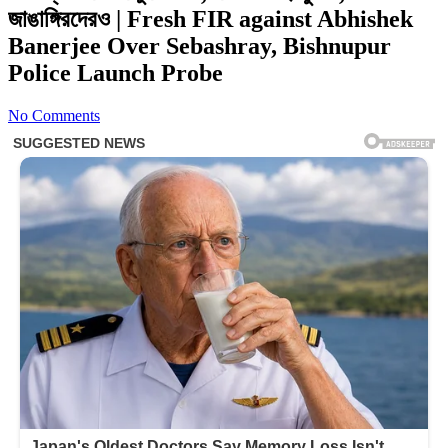
জাঙাঙ্গিরদেরও | Fresh FIR against Abhishek
Banerjee Over Sebashray, Bishnupur
Police Launch Probe
No Comments