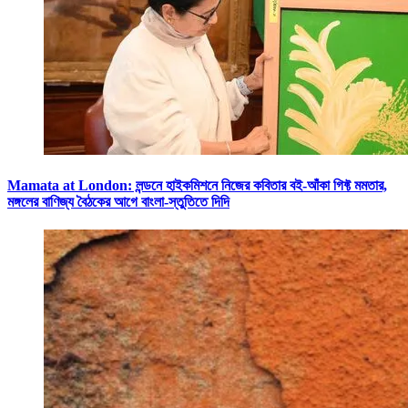
Mamata at London: লন্ডনে হাইকমিশনে নিজের কবিতার বই-আঁকা গিফ্ট মমতার,
মঙ্গলের বাণিজ্য বৈঠকের আগে বাংলা-স্তুতিতে দিদি