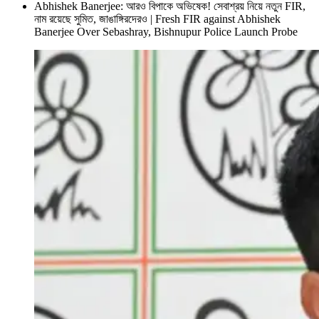
Abhishek Banerjee: আরও বিপাকে অভিষেক! সেবাশ্রয় নিয়ে নতুন FIR,
নাম রয়েছে সুমিত, জাঙাঙ্গিরদেরও | Fresh FIR against Abhishek
Banerjee Over Sebashray, Bishnupur Police Launch Probe