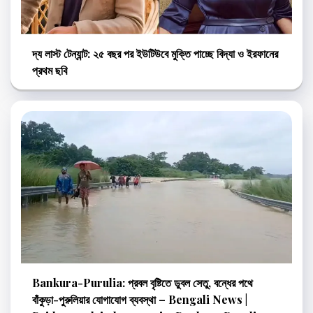
দ্য লাস্ট টেন্যান্ট: ২৫ বছর পর ইউটিউবে মুক্তি পাচ্ছে বিদ্যা ও ইরফানের
প্রথম ছবি
Bankura-Purulia: প্রবল বৃষ্টিতে ডুবল সেতু, বন্ধের পথে
বাঁকুড়া-পুরুলিয়ার যোগাযোগ ব্যবস্থা – Bengali News |