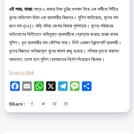
এই সময়, হাবরা:
মাত্র ৬ হাজার টাকা চুরির অপবাদ দিয়ে এক কর্মীকে পিটিয়ে
খুনের অভিযোগ উঠল এক ব্যবসায়ীর বিরুদ্ধে। পুলিশ জানিয়েছে, মৃতের নাম
রতন দাস (৫৫)। বাড়ি নদিয়া জেলার ঝিকরা পূর্বপাড়ায়। মৃতের পরিবারের
অভিযোগের ভিত্তিতে অভিযুক্ত ব্যবসায়ীকে গ্রেপ্তার করেছে হাবরা থানার
পুলিশ। ধৃত ব্যবসায়ীর নাম কৌশিক সাহা। তিনি একজন ট্রান্সপোর্ট ব্যবসায়ী।
ধৃতের বিরুদ্ধে অনিচ্ছাকৃত খুনের মামলা রুজু হয়েছে। শনিবার ধৃতকে বারাসত
আদালতে তোলা হলে পুলিশ হেফাজতের নির্দেশ দিয়েছেন বিচারক।
Source link
Facebook
Email
WhatsApp
X
Telegram
Message
Share
Share :