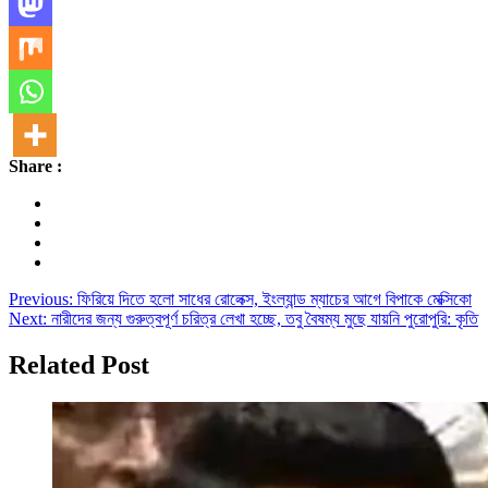
Share :
Post
Previous:
ফিরিয়ে দিতে হলো সাধের রোলেক্স, ইংল্যান্ড ম্যাচের আগে বিপাকে মেক্সিকো
Next:
নারীদের জন্য গুরুত্বপূর্ণ চরিত্র লেখা হচ্ছে, তবু বৈষম্য মুছে যায়নি পুরোপুরি: কৃতি
navigation
Related Post