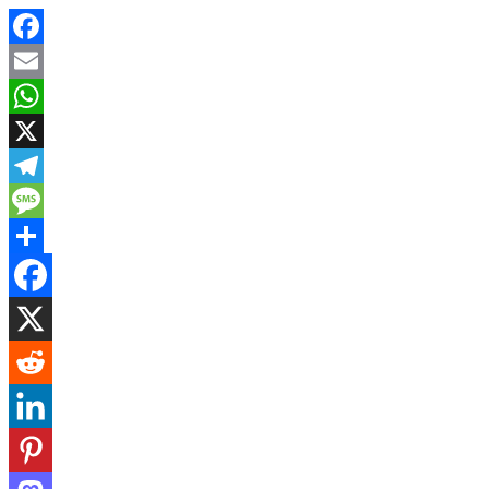
Facebook
Email
WhatsApp
X
Telegram
Message
Share