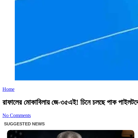
Home
রাফালের মোকাবিলায় জে-৩৫এই! চিনে চলছে পাক পাইলটদে
No Comments