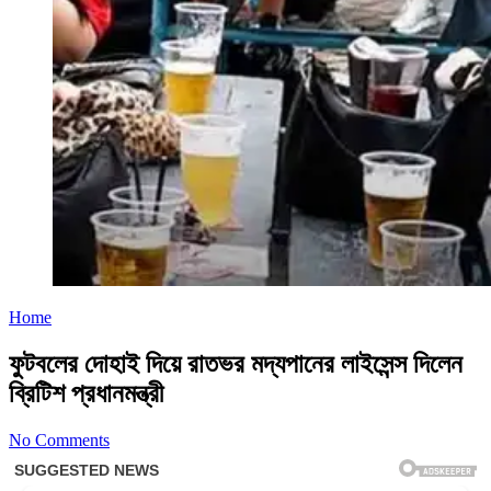
Home
ফুটবলের দোহাই দিয়ে রাতভর মদ্যপানের লাইসেন্স দিলেন
ব্রিটিশ প্রধানমন্ত্রী
No Comments