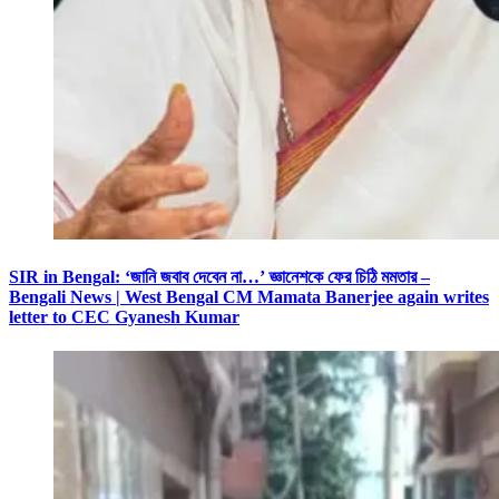
SIR in Bengal: ‘জানি জবাব দেবেন না…’ জ্ঞানেশকে ফের চিঠি মমতার –
Bengali News | West Bengal CM Mamata Banerjee again writes
letter to CEC Gyanesh Kumar