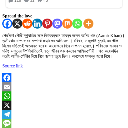
Spread the love
প্রেমিকা গৌরী স্প্র্যাটের সঙ্গে বিবাহবন্ধনে আবদ্ধ হলেন আমির খান (Aamir Khan)।
তৃতীয়বার দাম্পত্যের সম্পর্কে জড়ালেন অভিনেতা। রবিবার, ৫ জুলাই মুম্বইয়ের পালি
হিলের বাড়িতেই অত্যন্ত ঘরোয়া আয়োজনে বিয়ে সম্পন্ন হয়েছে। পরিবারের সদস্য ও
ঘনিষ্ঠ বন্ধুদের উপস্থিতিতেই নতুন জীবন শুরু করলেন আমির-গৌরী। গত কয়েকদিন
ধরেই আমির-গৌরীর বিয়ে নিয়ে জল্পনা তুঙ্গে ছিল। অবশেষে সম্পন্ন হলো বিয়ে।
Source link
Facebook
Email
WhatsApp
X
Telegram