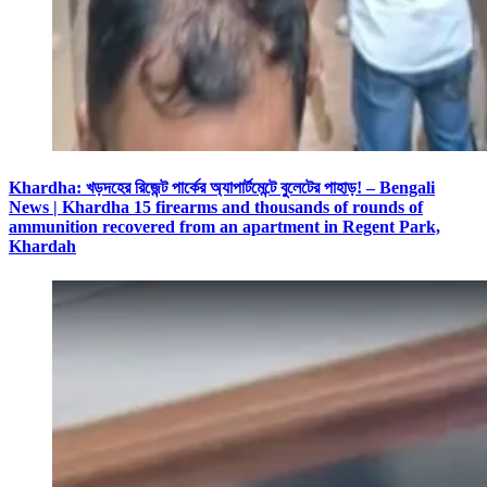
Khardha: খড়দহের রিজেন্ট পার্কের অ্যাপার্টমেন্টে বুলেটের পাহাড়! – Bengali
News | Khardha 15 firearms and thousands of rounds of
ammunition recovered from an apartment in Regent Park,
Khardah