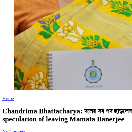
Home
Chandrima Bhattacharya: দলের সব পদ ছাড়লেন চ
speculation of leaving Mamata Banerjee
No Comments