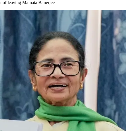
tion of leaving Mamata Banerjee