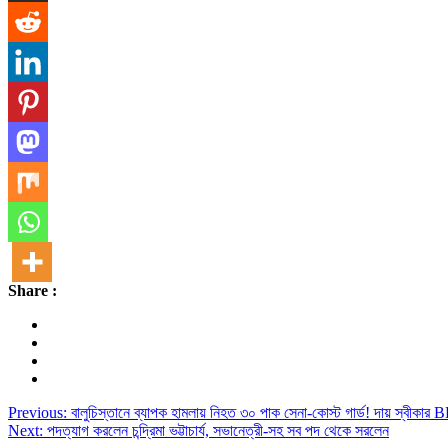
Share :
Post
Previous:
বালুচিস্তানে ব্যাপক হামলায় নিহত ৩০ পাক সেনা-কোস্ট গার্ড! দায় স্বীকার
Next:
পদত্যাগ করলেন চন্দ্রিমা ভট্টাচার্য, সভানেত্রী-সহ সব পদ থেকে সরলেন
navigation