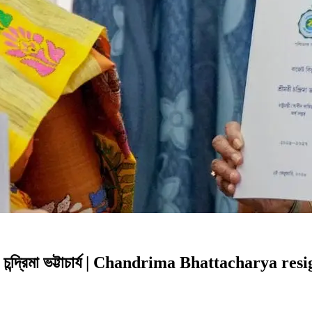
ন্দ্রিমা ভট্টাচার্য | Chandrima Bhattacharya r