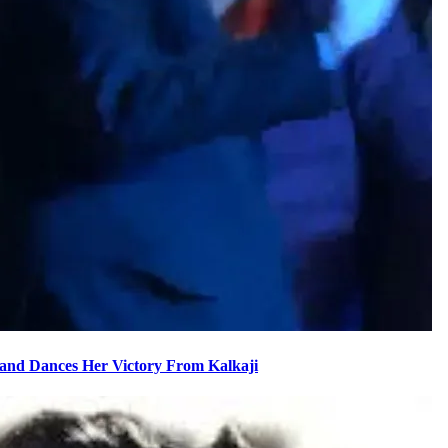
brates and Dances Her Victory From Kalkaji