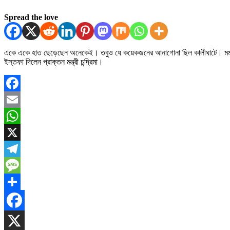
Spread the love
একে একে হাত ছেড়েছেন অনেকেই। তবুও যে কয়েকজনের আনাগোনা ছিল কালীঘাটে। মমতা বন্দ্য
ইস্তফা দিলেন প্রাক্তন মন্ত্রী চন্দ্রিমা।
Facebook
Email
WhatsApp
X
Telegram
Message
Share