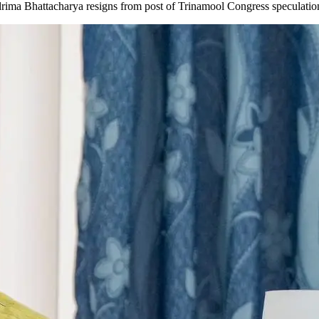
| Chandrima Bhattacharya resigns from post of Trinamool Congress specula