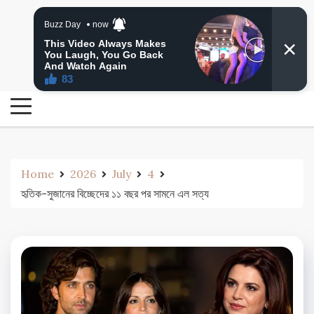
Skip
24 Ghanta Bengali News
to
24 Ghanta Bangla News
content
Home
2026
July
4
হৃতিক-সুজানের বিচ্ছেদের ১১ বছর পর সামনে এল সত্য