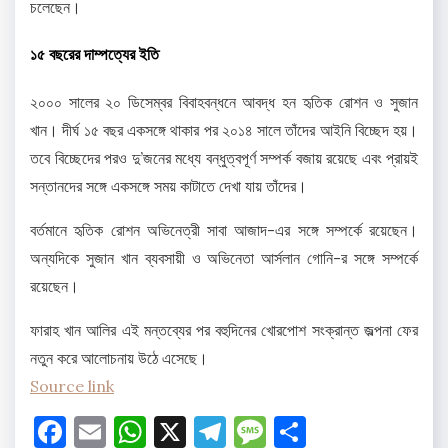
চলেছেন।
১৫ বছরের দাম্পত্যের ইতি
২০০০ সালের ২০ ডিসেম্বর বিবাহবন্ধনে আবদ্ধ হন হৃতিক রোশন ও সুজান
খান। দীর্ঘ ১৫ বছর একসঙ্গে থাকার পর ২০১৪ সালে তাঁদের আইনি বিচ্ছেদ হয়।
তবে বিচ্ছেদের পরও দু’জনের মধ্যে বন্ধুত্বপূর্ণ সম্পর্ক বজায় রয়েছে এবং প্রায়ই
সন্তানদের সঙ্গে একসঙ্গে সময় কাটাতে দেখা যায় তাঁদের।
বর্তমানে হৃতিক রোশন অভিনেত্রী সাবা আজাদ-এর সঙ্গে সম্পর্কে রয়েছেন।
অন্যদিকে সুজান খান ব্যবসায়ী ও অভিনেতা আর্সলান গোনি-র সঙ্গে সম্পর্কে
রয়েছেন।
ফারাহ খান আলির এই মন্তব্যের পর বহুদিনের খোরপোশ সংক্রান্ত জল্পনা ফের
নতুন করে আলোচনায় উঠে এসেছে।
Source link
Facebook
Email
WhatsApp
X
Telegram
Message
Share