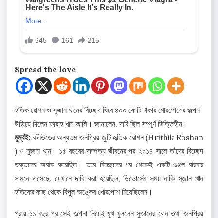
Spread the love
হৃতিক রোশন ও সুজান খানের বিচ্ছেদ ঘিরে ৪০০ কোটি টাকার খোরপোশের জল্পনা
উড়িয়ে দিলেন ফারাহ খান আলি। জানালেন, দাবি ছিল সম্পূর্ণ ভিত্তিহীন।
মুম্বই:
বলিউডের অন্যতম জনপ্রিয় জুটি হৃতিক রোশন (Hrithik Roshan
) ও সুজান খান। ১৫ বছরের দাম্পত্য জীবনের পর ২০১৪ সালে তাঁদের বিচ্ছেদ
ভক্তদের অবাক করেছিল। তবে বিচ্ছেদের পর থেকেই একটি গুঞ্জন বারবার
সামনে এসেছে, যেখানে দাবি করা হয়েছিল, ডিভোর্সের সময় নাকি সুজান খান
হৃতিকের কাছ থেকে বিপুল অঙ্কের খোরপোশ নিয়েছিলেন।
প্রায় ১১ বছর পর সেই জল্পনা নিয়েই মুখ খুললেন সুজানের বোন তথা জনপ্রিয়