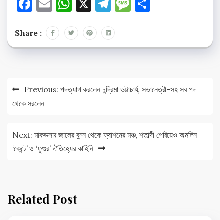
Facebook
Email
WhatsApp
X
Telegram
Message
Share
Share :
Post
Previous:
পদত্যাগ করলেন চন্দ্রিমা ভট্টাচার্য, সভানেত্রী-সহ সব পদ
navigation
থেকে সরলেন
Next:
মাকড়সার জালের বুনন থেকে ফ্যাশনের মঞ্চ, শতাব্দী পেরিয়েও অমলিন
‘কেন্টে’ ও ‘ফুগুর’ ঐতিহ্যের কাহিনি
Related Post