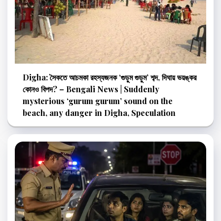
Digha: সৈকতে আচমকা রহস্যজনক ‘গুড়ুম গুড়ুম’ শব্দ, দিঘায় ভয়ঙ্কর
কোনও বিপদ? – Bengali News | Suddenly
mysterious ‘gurum gurum’ sound on the
beach, any danger in Digha, Speculation