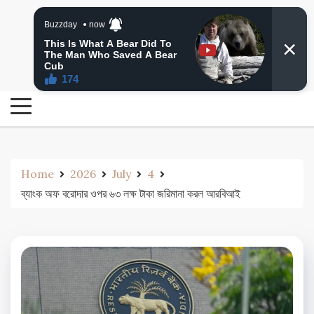
Skip
24 Ghanta Bengali News
to
24 Ghanta Bangla News
content
Home
2026
July
4
ব্যাংক অফ বরোদার ওপর ৬৩ লক্ষ টাকা জরিমানা করল আরবিআই