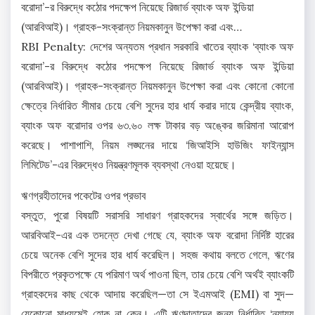
বরোদা’-র বিরুদ্ধে কঠোর পদক্ষেপ নিয়েছে রিজার্ভ ব্যাংক অফ ইন্ডিয়া
(আরবিআই)। গ্রাহক-সংক্রান্ত নিয়মকানুন উপেক্ষা করা এবং…
RBI Penalty: দেশের অন্যতম প্রধান সরকারি খাতের ব্যাংক ‘ব্যাংক অফ
বরোদা’-র বিরুদ্ধে কঠোর পদক্ষেপ নিয়েছে রিজার্ভ ব্যাংক অফ ইন্ডিয়া
(আরবিআই)। গ্রাহক-সংক্রান্ত নিয়মকানুন উপেক্ষা করা এবং কোনো কোনো
ক্ষেত্রে নির্ধারিত সীমার চেয়ে বেশি সুদের হার ধার্য করার দায়ে কেন্দ্রীয় ব্যাংক,
ব্যাংক অফ বরোদার ওপর ৬৩.৬০ লক্ষ টাকার বড় অঙ্কের জরিমানা আরোপ
করেছে। পাশাপাশি, নিয়ম লঙ্ঘনের দায়ে ‘জিআইসি হাউজিং ফাইন্যান্স
লিমিটেড’-এর বিরুদ্ধেও নিয়ন্ত্রণমূলক ব্যবস্থা নেওয়া হয়েছে।
ঋণগ্রহীতাদের পকেটের ওপর প্রভাব
বস্তুত, পুরো বিষয়টি সরাসরি সাধারণ গ্রাহকদের স্বার্থের সঙ্গে জড়িত।
আরবিআই-এর এক তদন্তে দেখা গেছে যে, ব্যাংক অফ বরোদা নির্দিষ্ট হারের
চেয়ে অনেক বেশি সুদের হার ধার্য করেছিল। সহজ কথায় বলতে গেলে, ঋণের
বিপরীতে প্রকৃতপক্ষে যে পরিমাণ অর্থ পাওনা ছিল, তার চেয়ে বেশি অর্থই ব্যাংকটি
গ্রাহকদের কাছ থেকে আদায় করেছিল—তা সে ইএমআই (EMI) বা সুদ—
যেকোনো মাধ্যমেই হোক না কেন। এটি ঋণদাতাদের জন্য নির্ধারিত ‘ন্যায্য