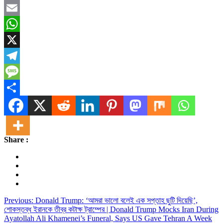
Facebook
Email
WhatsApp
X
Telegram
Message
Share
Share :
Post
Previous:
Donald Trump: ‘আমরা ভালো বলেই এক সপ্তাহ ছুটি দিয়েছি’,
শোকস্তব্ধ ইরানকে তীব্র কটাক্ষ ট্রাম্পের | Donald Trump Mocks Iran During
navigation
Ayatollah Ali Khamenei’s Funeral, Says US Gave Tehran A Week