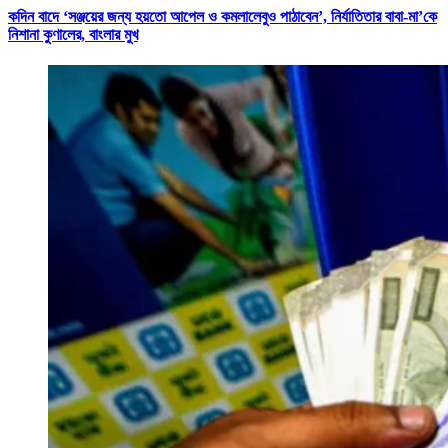
কদিন বাদে ‘সঞ্জয়ের জন্য হয়তো আপেল ও কমলালেবুও পাঠাবেন’, নির্যাতিতার বাবা-মা’কে
নিশানা কুণালের, বাংলার মুখ