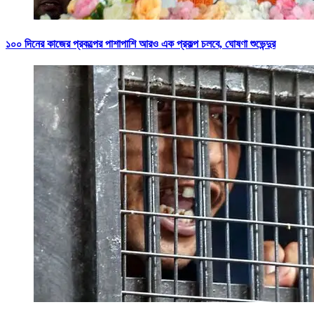
১০০ দিনের কাজের প্রকল্পের পাশাপাশি আরও এক প্রকল্প চলবে, ঘোষণা শুভেন্দুর