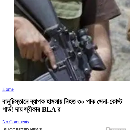
Home
বালুচিস্তানে ব্যাপক হামলায় নিহত ৩০ পাক সেনা-কোস্ট
গার্ড! দায় স্বীকার BLA র
No Comments