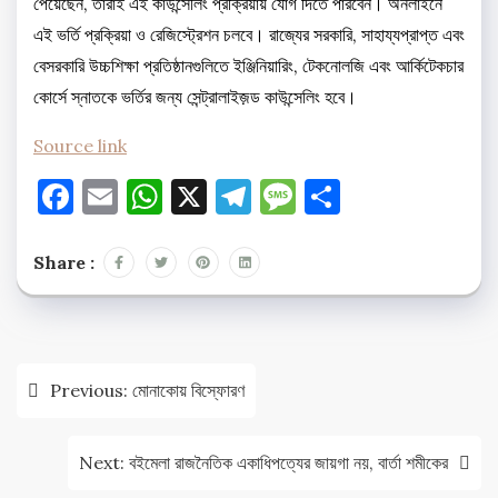
পেয়েছেন, তাঁরাই এই কাউন্সেলিং প্রক্রিয়ায় যোগ দিতে পারবেন। অনলাইনে
এই ভর্তি প্রক্রিয়া ও রেজিস্ট্রেশন চলবে। রাজ্যের সরকারি, সাহায্যপ্রাপ্ত এবং
বেসরকারি উচ্চশিক্ষা প্রতিষ্ঠানগুলিতে ইঞ্জিনিয়ারিং, টেকনোলজি এবং আর্কিটেকচার
কোর্সে স্নাতকে ভর্তির জন্য সেন্ট্রালাইজ়ড কাউন্সেলিং হবে।
Source link
Facebook
Email
WhatsApp
X
Telegram
Message
Share
Share :
Post
Previous:
মোনাকোয় বিস্ফোরণ
navigation
Next:
বইমেলা রাজনৈতিক একাধিপত্যের জায়গা নয়, বার্তা শমীকের