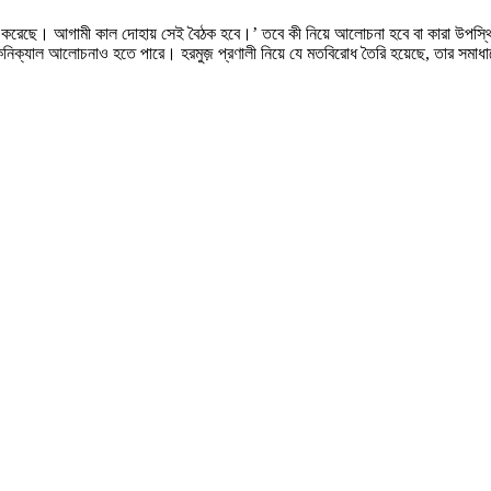
ুরোধ করেছে। আগামী কাল দোহায় সেই বৈঠক হবে।’ তবে কী নিয়ে আলোচনা হবে বা কারা উপস্থি
কনিক্যাল আলোচনাও হতে পারে। হরমুজ় প্রণালী নিয়ে যে মতবিরোধ তৈরি হয়েছে, তার সমাধানে