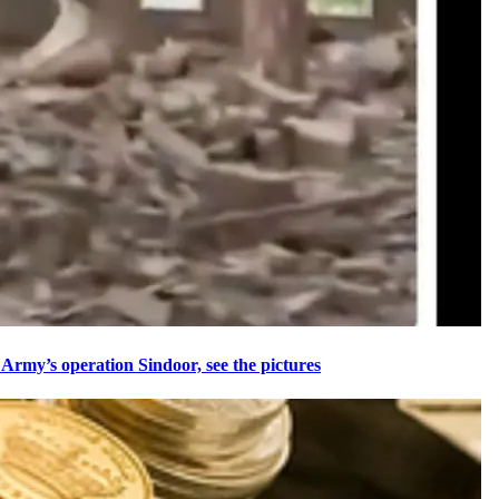
an Army’s operation Sindoor, see the pictures