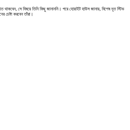
ত থাকবেন, সে বিষয়ে তিনি কিছু জানাননি। পরে হোয়াইট হাউস জানায়, বিশেষ দূত স্টিভ
র চেষ্টা করবেন তাঁরা।