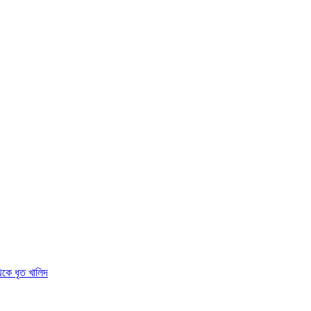
থেকে ধৃত খালিদ