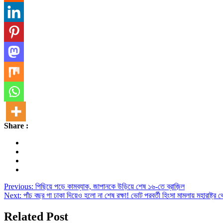
Share :
Post
Previous:
পিছিয়ে পড়ে কামব্যাক, জাপানকে উড়িয়ে শেষ ১৬-তে ব্রাজ়িল
Next:
পাঁচ বছর গা ঢাকা দিয়েও হলো না শেষ রক্ষা! ভোট পরবর্তী হিংসা মামলায় মহারাষ্ট্র 
navigation
Related Post