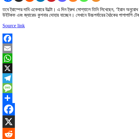
তবে ট্রাম্পের দাবি একেবারে উল্টো। এ দিন ট্রুথ সোশ্যালে তিনি লিখেছেন, ‘ইরান অন
উইটকফ এবং জ্যারেড কুশনার দোহায় যাচ্ছেন। সেখানে উচ্চপর্যায়ের বৈঠকের পাশাপাশি টে
Source link
Facebook
Email
WhatsApp
X
Telegram
Message
Share