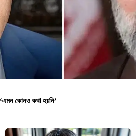
ন, ‘এমন কোনও কথা হয়নি’