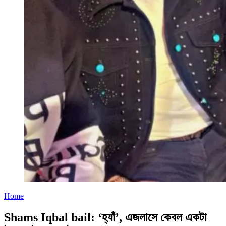
Home
Shams Iqbal bail: ‘হ্যাঁ’, এজলাসে কেবল একটা