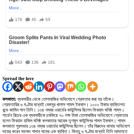
Spread the love
কলকাতা:
ব্যবসায়ীর থেকে তোলাবাজির অভিযোগে গ্রেফতার করা হয় তাঁকে।
গ্রেফতারির ৬ ঘণ্টার মধ্যেই বেকসুর খালাস শামস ইকবাল। ১০০০ টাকার ব্যক্তিগত
বন্ডে জামিন পান তিনি। ১৩৪ নম্বর ওয়ার্ডের কাউন্সিলর ছিলেন ফিরহাদ ঘনিষ্ঠ শাম্‌‌স।
গার্ডেন রিচের এক ব্যবসায়ীকে চমকিয়ে ৭০ লক্ষ টাকা তোলাবাজির অভিযোগে গ্রেফতার
হলেন ফিরহাদ হাকিম ঘনিষ্ঠ কলকাতার আরেক তৃণমূল কাউন্সিলর শামস ইকবাল। শাম্‌স
কলকাতা পুরসভার ১৩৪ নম্বর ওয়ার্ডের কাউন্সিলর ছিলেন। তাঁর বিরুদ্ধে থানায় অভিযোগ
দায়ের করেন মহম্মদ শাদাব নামের এক ব্যক্তি। কিন্তু ৬ ঘণ্টার মধ্যেই তিনি আদালতে