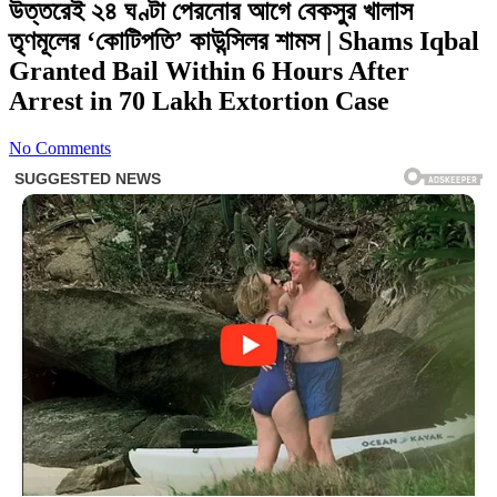
উত্তরেই ২৪ ঘণ্টা পেরনোর আগে বেকসুর খালাস
তৃণমূলের ‘কোটিপতি’ কাউন্সিলর শামস | Shams Iqbal
Granted Bail Within 6 Hours After
Arrest in 70 Lakh Extortion Case
No Comments