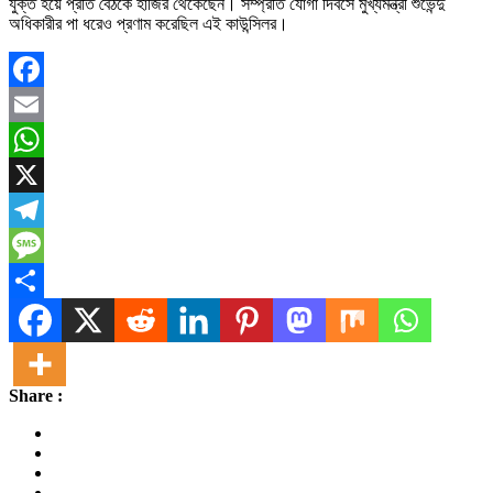
যুক্ত হয়ে প্রতি বৈঠকে হাজির থেকেছেন। সম্প্রতি যোগা দিবসে মুখ্যমন্ত্রী শুভেন্দু
অধিকারীর পা ধরেও প্রণাম করেছিল এই কাউন্সিলর।
Facebook
Email
WhatsApp
X
Telegram
Message
Share
Share :