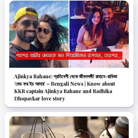
Ajinkya Rahane: প্রতিবেশী থেকে জীবনসঙ্গী! রাহানে-রাধিকা
‘মেড ফর ইচ আদার’ – Bengali News | Know about
KKR captain Ajinkya Rahane and Radhika
Dhopavkar love story