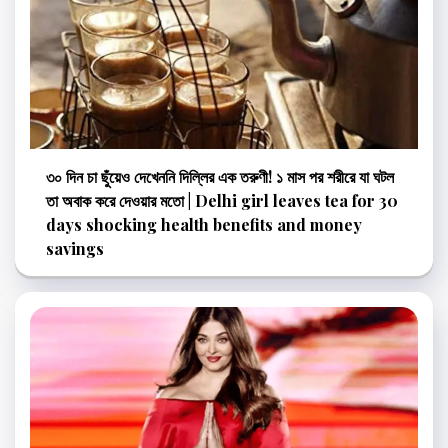
৩০ দিন চা ছুঁয়েও দেখেননি দিল্লির এক তরুণী! ১ মাস পর শরীরে যা ঘটল
তা অবাক করে দেওয়ার মতো | Delhi girl leaves tea for 30
days shocking health benefits and money
savings