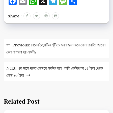
Facebook
Email
WhatsApp
X
Telegram
Message
Share
Share :
Post
Previous:
রেলের বৈদ্যুতিক খুঁটিতে জ্বল জ্বল করে গোল চাকতি! জানেন
navigation
কেন লাগানো হয় এগুলি?
Next:
এক মাসে দ্রুত বেড়েছে সবজির দাম, প্রতি কেজির দর ১৫ টাকা থেকে
বেড়ে ৬০ টাকা
Related Post