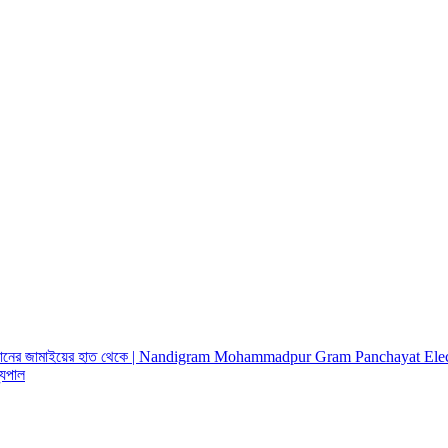
খ সুফিয়ানের জামাইয়ের হাত থেকে | Nandigram Mohammadpur Gram Panchayat 
্যপাল