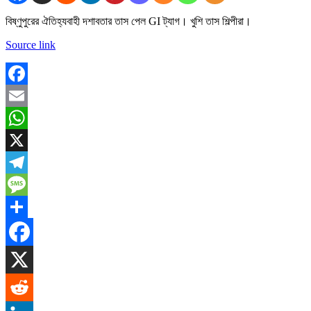
বিষ্ণুপুরের ঐতিহ্যবাহী দশাবতার তাস পেল GI ট্যাগ। খুশি তাস শিল্পীরা।
Source link
Facebook
Email
WhatsApp
X
Telegram
Message
Share