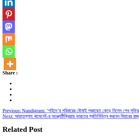
Share :
Post
Previous:
Nandigram: ‘শহিদে’র পরিবারের বৌমাই পঞ্চায়েত কেড়ে নিলেন শে
Next:
আয়াতুল্লাহ খামেনেই-র অন্ত্যেষ্টিক্রিয়ায় ভারতের প্রতিনিধিত্ব করবেন বিহারের রাজ
navigation
Related Post