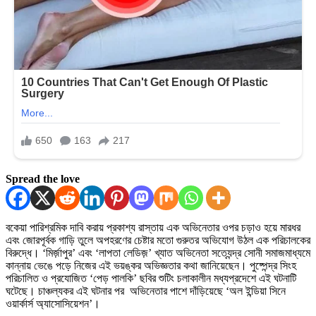
Spread the love
বকেয়া পারিশ্রমিক দাবি করায় প্রকাশ্য রাস্তায় এক অভিনেতার ওপর চড়াও হয়ে মারধর
এবং জোরপূর্বক গাড়ি তুলে অপহরণের চেষ্টার মতো গুরুতর অভিযোগ উঠল এক পরিচালকের
বিরুদ্ধে। ‘মির্জ়াপুর’ এবং ‘লাপতা লেডিজ়’ খ্যাত অভিনেতা সত্যেন্দ্র সোনী সমাজমাধ্যমে
কান্নায় ভেঙে পড়ে নিজের এই ভয়ঙ্কর অভিজ্ঞতার কথা জানিয়েছেন। পুষ্পেন্দ্র সিংহ
পরিচালিত ও প্রযোজিত ‘পেড় পালকি’ ছবির শুটিং চলাকালীন মধ্যপ্রদেশে এই ঘটনাটি
ঘটেছে। চাঞ্চল্যকর এই ঘটনার পর অভিনেতার পাশে দাঁড়িয়েছে ‘অল ইন্ডিয়া সিনে
ওয়ার্কার্স অ্যাসোসিয়েশন’।