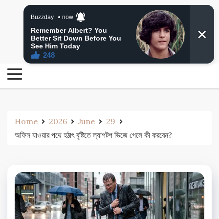
Skip
24 Ghanta Bengali News
to
24 Ghanta Bangla News
content
Home
2026
June
29
অফিস যাওয়ার পথে হঠাৎ বৃষ্টিতে ল্যাপটপ ভিজে গেলে কী করবেন?