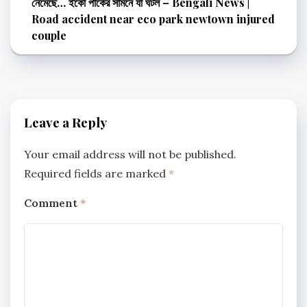
নেমেছে… ইকো পার্কের সামনে যা ঘটল – Bengali News |
Road accident near eco park newtown injured
couple
Leave a Reply
Your email address will not be published.
Required fields are marked
*
Comment
*