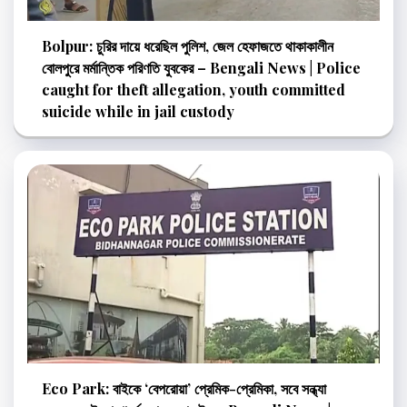
Bolpur: চুরির দায়ে ধরেছিল পুলিশ, জেল হেফাজতে থাকাকালীন
বোলপুরে মর্মান্তিক পরিণতি যুবকের – Bengali News | Police
caught for theft allegation, youth committed
suicide while in jail custody
Eco Park: বাইকে ‘বেপরোয়া’ প্রেমিক-প্রেমিকা, সবে সন্ধ্যা