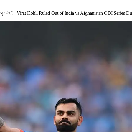
 কাবু ‘কিং’! | Virat Kohli Ruled Out of India vs Afghanistan ODI Series D