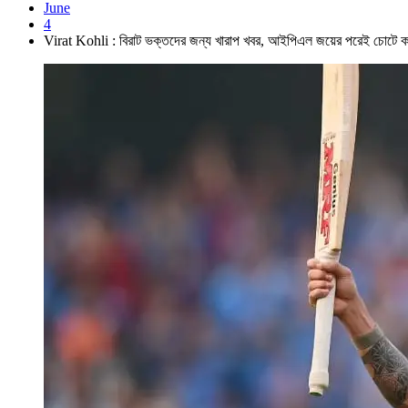
June
4
Virat Kohli : বিরাট ভক্তদের জন্য খারাপ খবর, আইপিএল জয়ের পরেই চোটে