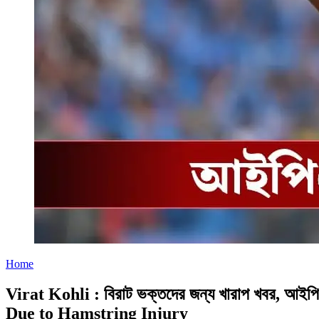
Home
Virat Kohli : বিরাট ভক্তদের জন্য খারাপ খবর, আ
Due to Hamstring Injury