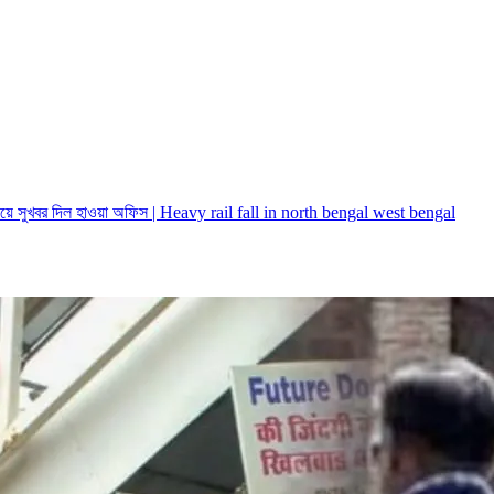
া নিয়ে সুখবর দিল হাওয়া অফিস | Heavy rail fall in north bengal west bengal