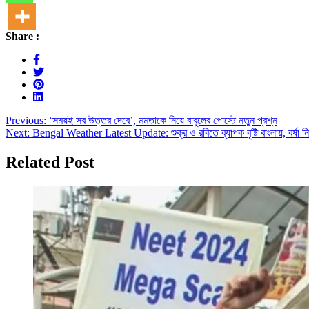
Share :
Post
Previous:
‘সময়ই সব উত্তর দেবে’, মমতাকে নিয়ে বাবুলের পোস্টে নতুন প্রশ্ন
Next:
Bengal Weather Latest Update: শুক্র ও রবিতে ব্যাপক বৃষ্টি বাংলায়, বর্ষ
navigation
Related Post