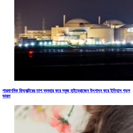
পারমাণবিক রিঅ্যাক্টরের তাপ ব্যবহার করে সবুজ হাইড্রোজেন উৎপাদন করে ইতিহাস গড়ল
ভারত