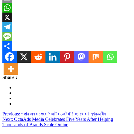
Email
WhatsApp
X
Telegram
Message
Share
Share :
Post
Previous:
গঙ্গায় এবার চলবে ‘ওয়াটার মেট্রো’! বড় ঘোষণা মুখ্যমন্ত্রীর
Next:
OctaAds Media Celebrates Five Years After Helping
navigation
Thousands of Brands Scale Online