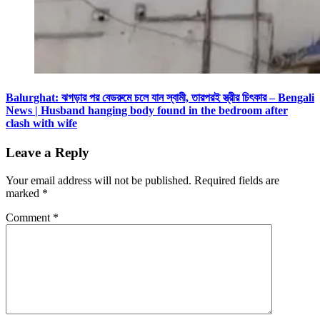
Balurghat: ঝগড়ার পর বেডরুমে চলে যান স্বামী, তারপরই স্ত্রীর চিৎকার – Bengali
News | Husband hanging body found in the bedroom after
clash with wife
Leave a Reply
Your email address will not be published.
Required fields are
marked
*
Comment
*