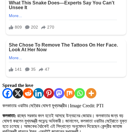
Spread the love
কলকাতায় ওয়াটার মেট্রোর ঘোষণা মুখ্যমন্ত্রীর।
Image Credit: PTI
কলকাতা:
রাজ্যে সরকার বদল হতেই আসছে উন্নয়নের জোয়ার। কলকাতার জন্য বড়
ঘোষণা করলেন মুখ্যমন্ত্রী শুভেন্দু অধিকারী। জানালেন, কলকাতা ওয়াটার মেট্রোতে যুক্ত
হতে চলেছে। আজকের বৈঠকেই এই সিদ্ধান্তে অনুমোদন দিয়েছেন কেন্দ্রীয় জাহাজ
প্রতিমন্ত্রী শান্তনু ঠাকুর, এমনটাই জানালেন মুখ্যমন্ত্রী।