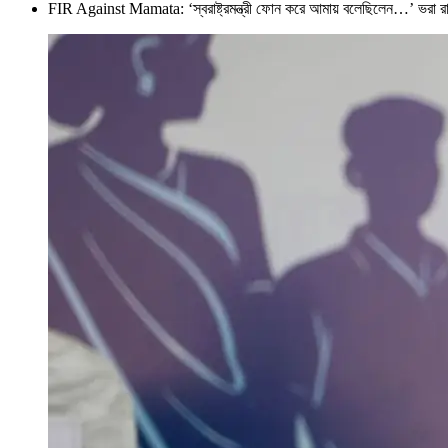
FIR Against Mamata: ‘স্বরাষ্ট্রমন্ত্রী ফোন করে আমায় বলেছিলেন…’ ভর