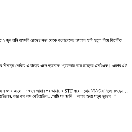
গত ২ জুন রানি রাসমণি রোডের সভা থেকে বাংলাদেশের ওসমান হাদি হত্যা নিয়ে বিতর্কিত
ঘালিয় সীমান্ত পেরিয়ে এ রাজ্যে এলে দুজনকে গ্রেফতার করে রাজ্যের এসটিএফ। এরপর এই
লয় দিয়ে বাংলায় আসে। এখানে আসার পর আমাদের STF ধরে। হোম মিনিস্টার নিজে বলছেন…
েছিলেন, কার কার নাম বেরিয়েছিল…আমি সব জানি। আমার হৃদয় সত্য ভান্ডার।”