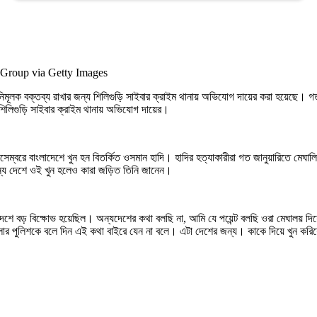
Group via Getty Images
্কানিমূলক বক্তব্য রাখার জন্য শিলিগুড়ি সাইবার ক্রাইম থানায় অভিযোগ দায়ের করা হয়েছে। 
শিলিগুড়ি সাইবার ক্রাইম থানায় অভিযোগ দায়ের।
সেম্বরে বাংলাদেশে খুন হন বিতর্কিত ওসমান হাদি। হাদির হত্যাকারীরা গত জানুয়ারিতে মে
অন্য দেশে ওই খুন হলেও কারা জড়িত তিনি জানেন।
াদেশে বড় বিক্ষোভ হয়েছিল। অন্যদেশের কথা বলছি না, আমি যে পয়েন্ট বলছি ওরা মেঘা
পুলিশকে বলে দিন এই কথা বাইরে যেন না বলে। এটা দেশের জন্য। কাকে দিয়ে খুন করিয়