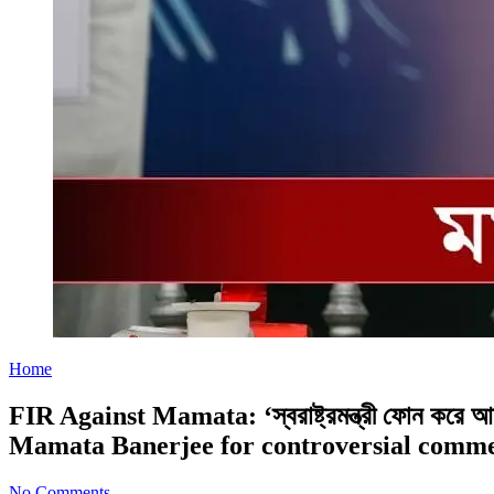
Home
FIR Against Mamata: ‘স্বরাষ্ট্রমন্ত্রী ফোন করে 
Mamata Banerjee for controversial commen
No Comments