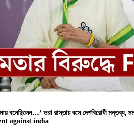
আমায় বলেছিলেন…’ ভরা রাস্তায় বসে দেশবিরোধী মন্তব্য
t against india