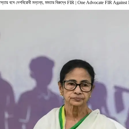
া রাস্তায় বসে দেশবিরোধী মন্তব্য, মমতার বিরুদ্ধে FIR | One Advocate FIR Aga