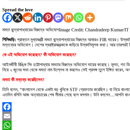
Spread the love
মমতা বন্দ্যোপাধ্যায়ের বিরুদ্ধে অভিযোগ
Image Credit: Chandradeep Kumar/IT 
শিলিগুড়ি:
প্রাক্তন মুখ্যমন্ত্রী মমতা বন্দ্যোপাধ্যায়ের বিরুদ্ধে আবারও FIR দায়ের। উস
মন্তব্যের অভিযোগ। দেশের স্বরাষ্ট্রমন্ত্রককে জড়িয়ে উস্কানিমূলক কথা। আর তারপরই 
কে এই অভিযোগ করেছেন? কী অভিযোগ করেছেন?
আইনজীবী রিঙ্কি সিং চট্টোপাধ্যায় মমতার বিরুদ্ধে অভিযোগ দায়ের করেছে। মূলত, গত ডি
নিয়ে ২ জুনের সভা থেকে মমতা নাম উল্লেখ না করলেও সেই প্রসঙ্গ তুলে ইঙ্গিত করেন, 
মমতা কী মন্তব্য করেছিলেন?
তিনি বলেন, “বাংলাদেশ থেকে একটা বড় খুনিকে STF গ্রেফতার করেছিল। যা নিয়ে বাংল
এতদিন বলিনি আজ অত্যাচারের শেষ সীমায় গেছে বলে বললাম। উনি বললেন…আপনি বাংলার 
Facebook
Email