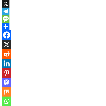
WhatsApp
X
Telegram
Message
Share