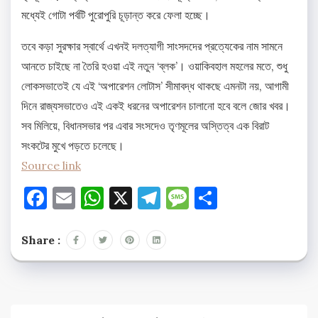
মধ্যেই গোটা পর্বটি পুরোপুরি চূড়ান্ত করে ফেলা হচ্ছে।
তবে কড়া সুরক্ষার স্বার্থে এখনই দলত্যাগী সাংসদদের প্রত্যেকের নাম সামনে
আনতে চাইছে না তৈরি হওয়া এই নতুন ‘ব্লক’। ওয়াকিবহাল মহলের মতে, শুধু
লোকসভাতেই যে এই ‘অপারেশন লোটাস’ সীমাবদ্ধ থাকছে এমনটা নয়, আগামী
দিনে রাজ্যসভাতেও এই একই ধরনের অপারেশন চালানো হবে বলে জোর খবর।
সব মিলিয়ে, বিধানসভার পর এবার সংসদেও তৃণমূলের অস্তিত্ব এক বিরাট
সংকটের মুখে পড়তে চলেছে।
Source link
Facebook
Email
WhatsApp
X
Telegram
Message
Share
Share :
Post