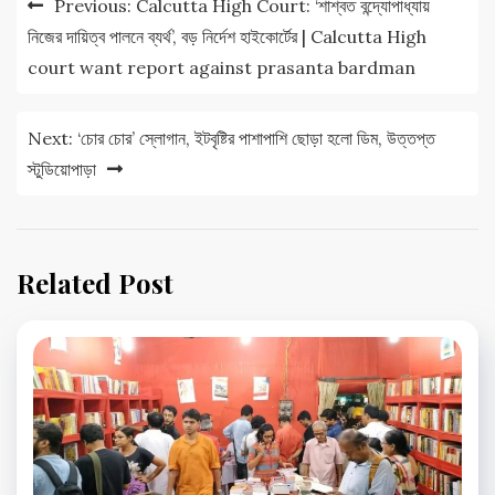
Previous:
Calcutta High Court: ‘শাশ্বত বন্দ্যোপাধ্যায়
navigation
নিজের দায়িত্ব পালনে ব্যর্থ’, বড় নির্দেশ হাইকোর্টের | Calcutta High
court want report against prasanta bardman
Next:
‘চোর চোর’ স্লোগান, ইটবৃষ্টির পাশাপাশি ছোড়া হলো ডিম, উত্তপ্ত
স্টুডিয়োপাড়া
Related Post