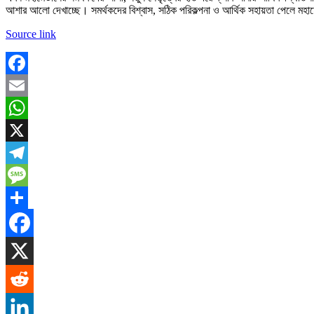
আশার আলো দেখাচ্ছে। সমর্থকদের বিশ্বাস, সঠিক পরিকল্পনা ও আর্থিক সহায়তা পেলে মহ
Source link
Facebook
Email
WhatsApp
X
Telegram
Message
Share