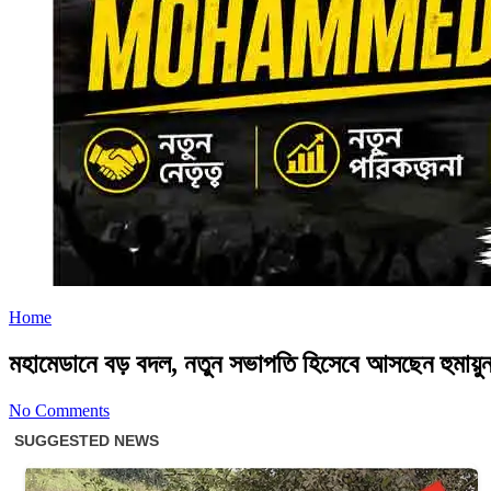
Home
মহামেডানে বড় বদল, নতুন সভাপতি হিসেবে আসছেন হুমায়ু
No Comments