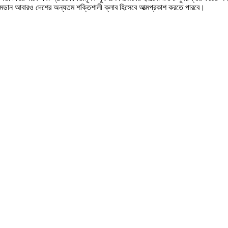
ামেডান আবারও দেশের অন্যতম শক্তিশালী ক্লাব হিসেবে আত্মপ্রকাশ করতে পারবে।