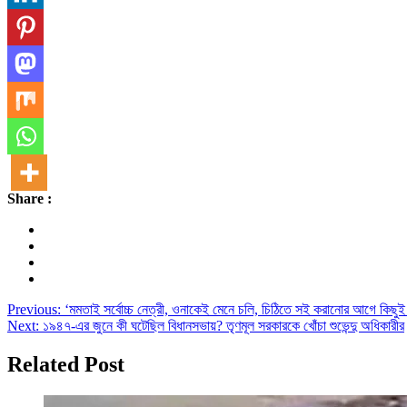
Share :
Post
Previous:
‘মমতাই সর্বোচ্চ নেত্রী, ওনাকেই মেনে চলি, চিঠিতে সই করানোর আগ
Next:
১৯৪৭-এর জুনে কী ঘটেছিল বিধানসভায়? তৃণমূল সরকারকে খোঁচা শুভেন্দু অধিকারীর
navigation
Related Post