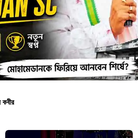
ন কবীর