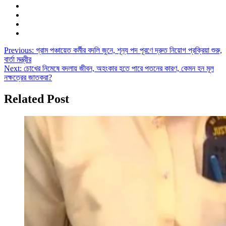
Post
Previous:
গ্রাম পঞ্চায়েত কর্মীর বদলি জুনে, শূন্য পদ পূরণে দ্রুত নিয়োগ প্রক্রিয়া শুরু,
বার্তা মন্ত্রীর
navigation
Next:
চোখের নিমেষে বদলায় জীবন, অহংকার হতে পারে পতনের কারণ, কেমন হন মূল
নক্ষত্রের জাতকরা?
Related Post