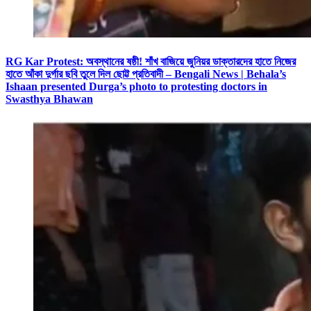
RG Kar Protest: অবস্থানের ষষ্ঠী! শাঁখ বাজিয়ে জুনিয়র ডাক্তারদের হাতে নিজের
হাতে আঁকা দুর্গার ছবি তুলে দিল ছোট্ট প্রতিবাদী – Bengali News | Behala’s
Ishaan presented Durga’s photo to protesting doctors in
Swasthya Bhawan