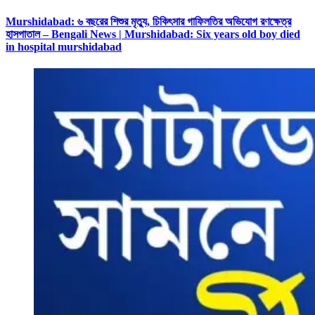
Murshidabad: ৬ বছরের শিশুর মৃত্যু, চিকিৎসার গাফিলতির অভিযোগ রণক্ষেত্র
হাসপাতাল – Bengali News | Murshidabad: Six years old boy died
in hospital murshidabad