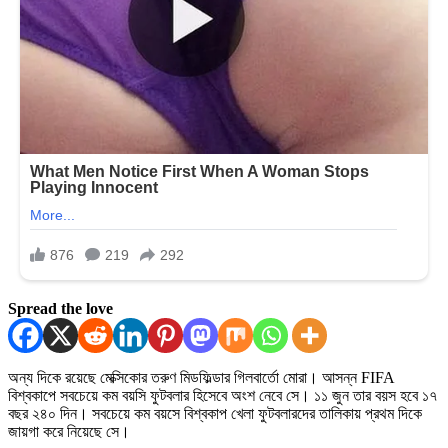
Spread the love
অন্য দিকে রয়েছে মেক্সিকোর তরুণ মিডফিল্ডার গিলবার্তো মোরা। আসন্ন FIFA
বিশ্বকাপে সবচেয়ে কম বয়সি ফুটবলার হিসেবে অংশ নেবে সে। ১১ জুন তার বয়স হবে ১৭
বছর ২৪০ দিন। সবচেয়ে কম বয়সে বিশ্বকাপ খেলা ফুটবলারদের তালিকায় প্রথম দিকে
জায়গা করে নিয়েছে সে।