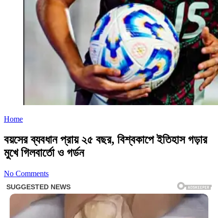
Home
বয়সের ব্যবধান প্রায় ২৫ বছর, বিশ্বকাপে ইতিহাস গড়ার
মুখে গিলবার্তো ও গর্ডন
No Comments