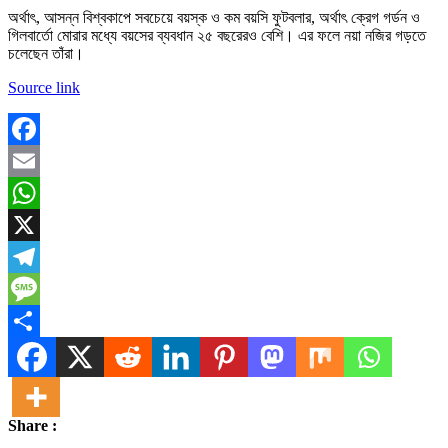
অর্থাৎ, আসন্ন বিশ্বকাপে সবচেয়ে বয়স্ক ও কম বয়সি ফুটবলার, অর্থাৎ ক্রেগ গর্ডন ও
গিলবার্তো মোরার মধ্যে বয়সের ব্যবধান ২৫ বছরেরও বেশি। এর ফলে নয়া নজির গড়তে
চলেছেন তাঁরা।
Source link
Facebook
Email
WhatsApp
X
Telegram
Message
Share
Share :