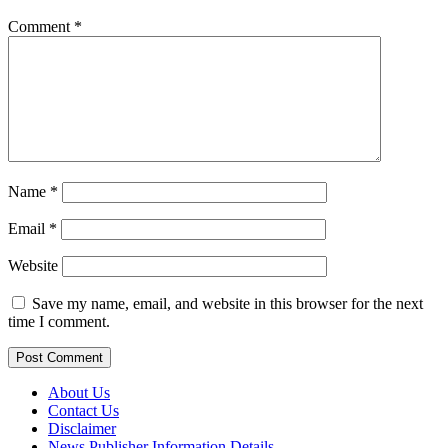
Comment
*
Name
*
Email
*
Website
Save my name, email, and website in this browser for the next
time I comment.
About Us
Contact Us
Disclaimer
News Publisher Information Details