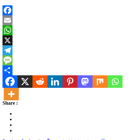
Facebook
Email
WhatsApp
X
Telegram
Message
Share
Share :