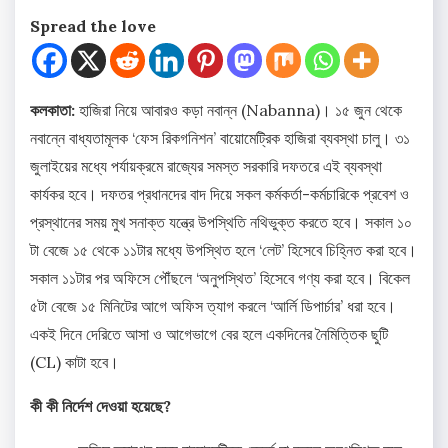
Spread the love
কলকাতা:
হাজিরা নিয়ে আবারও কড়া নবান্ন (Nabanna)। ১৫ জুন থেকে
নবান্নে বাধ্যতামূলক ‘ফেস রিকগনিশন’ বায়োমেট্রিক হাজিরা ব্যবস্থা চালু। ৩১
জুলাইয়ের মধ্যে পর্যায়ক্রমে রাজ্যের সমস্ত সরকারি দফতরে এই ব্যবস্থা
কার্যকর হবে। দফতর প্রধানদের বাদ দিয়ে সকল কর্মকর্তা-কর্মচারিকে প্রবেশ ও
প্রস্থানের সময় মুখ সনাক্ত যন্ত্রে উপস্থিতি নথিভুক্ত করতে হবে। সকাল ১০
টা বেজে ১৫ থেকে ১১টার মধ্যে উপস্থিত হলে ‘লেট’ হিসেবে চিহ্নিত করা হবে।
সকাল ১১টার পর অফিসে পৌঁছলে ‘অনুপস্থিত’ হিসেবে গণ্য করা হবে। বিকেল
৫টা বেজে ১৫ মিনিটের আগে অফিস ত্যাগ করলে ‘আর্লি ডিপার্চার’ ধরা হবে।
একই দিনে দেরিতে আসা ও আগেভাগে বের হলে একদিনের নৈমিত্তিক ছুটি
(CL) কাটা হবে।
কী কী নির্দেশ দেওয়া হয়েছে?