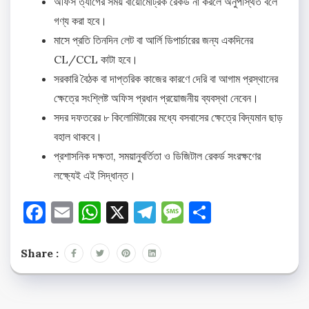
অফিস ত্যাগের সময় বায়োমেট্রিক রেকর্ড না করলে অনুপস্থিত বলে
গণ্য করা হবে।
মাসে প্রতি তিনদিন লেট বা আর্লি ডিপার্চারের জন্য একদিনের
CL/CCL কাটা হবে।
সরকারি বৈঠক বা দাপ্তরিক কাজের কারণে দেরি বা আগাম প্রস্থানের
ক্ষেত্রে সংশ্লিষ্ট অফিস প্রধান প্রয়োজনীয় ব্যবস্থা নেবেন।
সদর দফতরের ৮ কিলোমিটারের মধ্যে বসবাসের ক্ষেত্রে বিদ্যমান ছাড়
বহাল থাকবে।
প্রশাসনিক দক্ষতা, সময়ানুবর্তিতা ও ডিজিটাল রেকর্ড সংরক্ষণের
লক্ষ্যেই এই সিদ্ধান্ত।
Facebook
Email
WhatsApp
X
Telegram
Message
Share
Share :