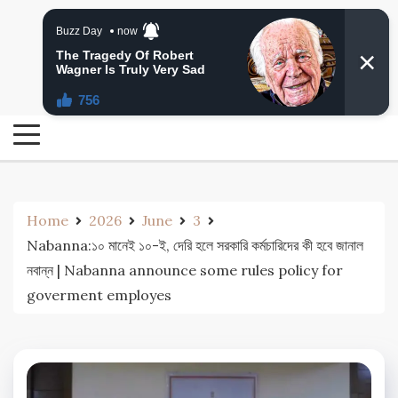
Skip
24 Ghanta Bengali News
to
24 Ghanta Bangla News
content
Home
2026
June
3
Nabanna:১০ মানেই ১০-ই, দেরি হলে সরকারি কর্মচারিদের কী হবে জানাল
নবান্ন | Nabanna announce some rules policy for
goverment employes