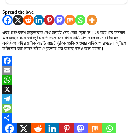
Spread the love
এবার জয়প্রকাশ মজুমদারকে দেখা মাত্রই চোর চোর স্লোগান। ১৪ বছর ধরে ক্ষমতার
অপব্যবহার করে জোরপূর্বক বাড়ি দখল করে রাখার অভিযোগ জয়প্রকাশের বিরুদ্ধে।
একইসঙ্গে বাড়ির মালিক আরতি রায়চৌধুরীকে হুমকি দেওয়ার অভিযোগ রয়েছে। পুলিশে
অভিযোগ করা হতেই তাঁকে গ্রেফতার করা হয়েছে বলেও জানা যাচ্ছে।
Facebook
Email
WhatsApp
X
Telegram
Message
Share