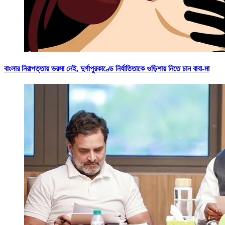
বাংলার নিরাপত্তায় ভরসা নেই, দুর্গাপুরকাণ্ডে নির্যাতিতাকে ওড়িশায় নিতে চান বাবা-মা