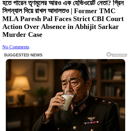
হতে পারেন তৃণমূলের আরও এক হেভিওয়েট নেতা? গ্রিন
সিগন্যাল দিয়ে রাখল আদালতও | Former TMC
MLA Paresh Pal Faces Strict CBI Court
Action Over Absence in Abhijit Sarkar
Murder Case
No Comments