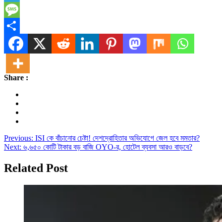
Telegram
Message
Share
Share :
Post
Previous:
ISI কে বাঁচানোর চেষ্টা! দেশদ্রোহিতার অভিযোগে জেল হবে মমতার?
Next:
৬,৬৫০ কোটি টাকার বড় বাজি OYO-র, হোটেল ব্যবসা আরও বাড়বে?
navigation
Related Post