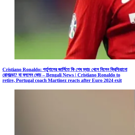
Cristiano Ronaldo: পর্তুগালের জার্সিতে কি শেষ ম্যাচ খেলে নিলেন ক্রিশ্চিয়ানো
রোনাল্ডো? যা বললেন কোচ – Bengali News | Cristiano Ronaldo to
retire, Portugal coach Martinez reacts after Euro 2024 exit