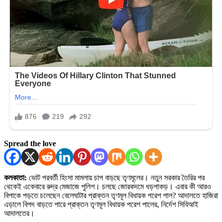
Spread the love
কলকাতা:
ভোট পরবর্তী হিংসা মামলায় চাপ বাড়ছে তৃণমূলের। নতুন সরকার তৈরির পর
থেকেই একেবারে রুদ্র মেজাজে পুলিশ। চলছে জোরকদমে ধড়পাকড়। এবার কী আরও
বিপাকে পড়তে চলেছেন বেলেঘাটার প্রাক্তন তৃণমূল বিধায়ক পরেশ পাল? আদালতে হাজিরা
এড়ালে বিপদ বাড়তে পারে প্রাক্তন তৃণমূল বিধায়ক পরেশ পালের, নির্দেশ সিবিআই
আদালতের।