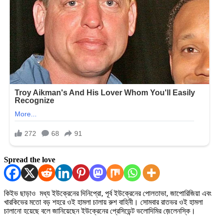
Spread the love
কিইভ ছাড়াও মধ্য ইউক্রেনের দিনিপ্রো, পূর্ব ইউক্রেনের পোলতাভা, জাপোরিজিয়া এবং
খারকিভের মতো বড় শহরে ওই হামলা চালায় রুশ বাহিনী। সোমবার রাতভর ওই হামলা
চালানো হয়েছে বলে জানিয়েছেন ইউক্রেনের প্রেসিডেন্ট ভলোদিমির জ়েলেনস্কি।