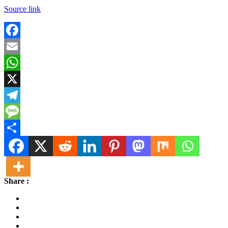
Source link
Facebook
Email
WhatsApp
X
Telegram
Message
Share
Share :