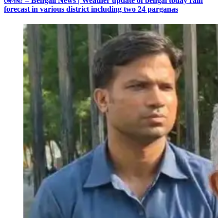
জেলার? – Bengali News | Weather update of bengal today rain
forecast in various district including two 24 parganas