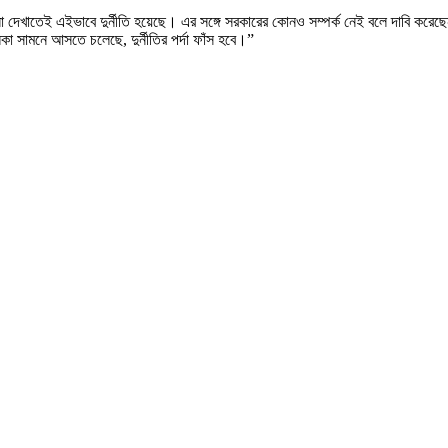
া দেখাতেই এইভাবে দুর্নীতি হয়েছে। এর সঙ্গে সরকারের কোনও সম্পর্ক নেই বলে দাবি করে
া সামনে আসতে চলেছে, দুর্নীতির পর্দা ফাঁস হবে।”