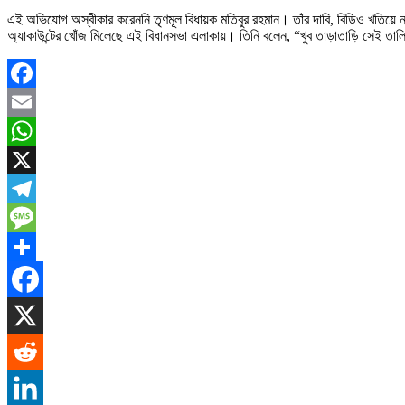
এই অভিযোগ অস্বীকার করেননি তৃণমূল বিধায়ক মতিবুর রহমান। তাঁর দাবি, বিডিও খতিয়ে ন
অ্যাকাউন্টের খোঁজ মিলেছে এই বিধানসভা এলাকায়। তিনি বলেন, “খুব তাড়াতাড়ি সেই তালিক
Facebook
Email
WhatsApp
X
Telegram
Message
Share