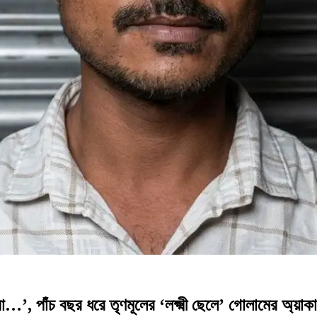
 বছর ধরে তৃণমূলের ‘লক্ষ্মী ছেলে’ গোলামের অ্য়াকাউন্ট