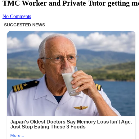
TMC Worker and Private Tutor getting mo
No Comments