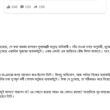
ি হয়েছে, সে কথা বারবার বলেছেন মুখ্যমন্ত্রী শুভেন্দু অধিকারী। তাঁর দেওয়া তথ্য অনুযায়ী,
টাকা ঢুকেছে একাধিক পুরুষের অ্যাকাউন্টে। এবার এমনই এক ব্যক্তির খোঁজ মিলল মালদহে
্ষ্মীর ভাণ্ডারের জন্য আবেদন করে ছিলেন তিনি। কিন্তু অভিযোগ, আজ পর্যন্ত নিজের অ্যাকাউন্
 তথা তৃণমূল কর্মী গোলাম মর্তুজার অ্যাকাউন্টে। টাকা যে ঢুকেছে, তা স্বীকারও করে নিয়েছ
 কিছুই জানতে পারলেন না? এর পেছনে রয়েছে আরও বড় কোনও রহস্য? অন্যদিকে নূর নাহারের দ
়েছেন তিনি।