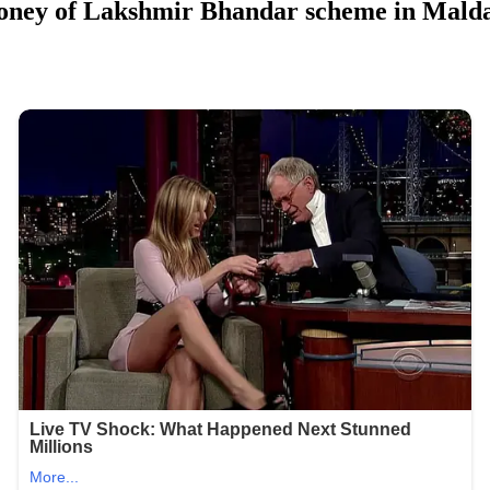
ney of Lakshmir Bhandar scheme in Malda