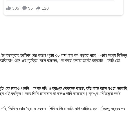
 ভুয়ো উপভোক্তার তালিকা বের করলে প্রায় ৩০ লক্ষ নাম বাদ পড়তে পারে। এরই মধ্যে বিভিন্ন
। তবে অভিযোগ শুনে ওই ব্যক্তি হেসে বললেন, ‘আপনারা বলতে তবেই জানলাম। আমি তো
টে এক টাকাও পাননি। অথচ নথি ও ব্যাঙ্ক স্টেটমেন্ট বলছে, তাঁর নামে বরাদ্দ হওয়া সরকারি
েন ওই ব্যক্তি। তবে তিনি জানতেন না বলেও দাবি করেছেন। ব্যাঙ্ক স্টেটমেন্টে স্পষ্ট
াবি, তিনি বারবার ‘দুয়ারে সরকার’ শিবিরে গিয়ে অভিযোগ জানিয়েছেন। কিন্তু বছরের পর