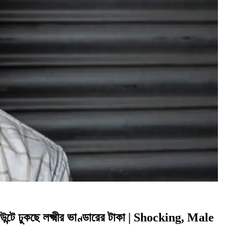
ে ঢুকছে লক্ষ্মীর ভাণ্ডারের টাকা | Shocking, Male