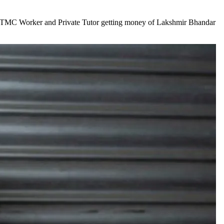
ing, Male TMC Worker and Private Tutor getting money of Lakshmir Bhandar