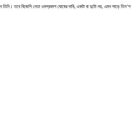
ছেন তিনি। তবে বিজেপি নেতা ওমপ্রকাশ ঘোষের দাবি, একটা বা দুটো নয়, এমন সাড়ে তিন’শ