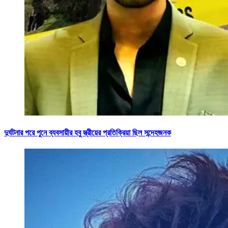
দুর্ঘটনার পরে পুনে ব্যবসায়ীর হবু স্ত্রীয়ের প্রতিক্রিয়া ছিল সন্দেহজনক