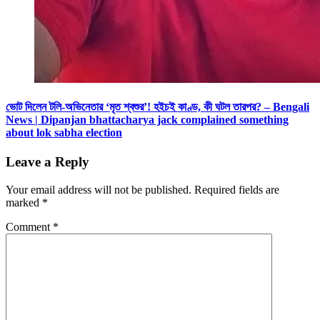
ভোট দিলেন টলি-অভিনেতার ‘মৃত শ্বশুর’! হইচই কাণ্ড, কী ঘটল তারপর? – Bengali
News | Dipanjan bhattacharya jack complained something
about lok sabha election
Leave a Reply
Your email address will not be published.
Required fields are
marked
*
Comment
*