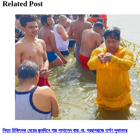
Related Post
নিহত চিকিৎসক মেয়ের জন্মদিনে গাছ লাগালেন বাবা–মা, প্রয়াগরাজে তর্পণ সুকান্তর