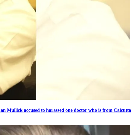
ews | Kanchan Mullick accused to harassed one doctor who is from Calcutta