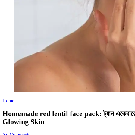
Home
Homemade red lentil face pack: ট্যান একেবারে
Glowing Skin
No Comments