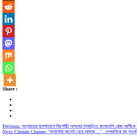
Share :
Post
Previous:
অত্যাচারে হাসপাতালে কিশোরী! অসমের নলবাড়িতে বাংলাদেশি রোজ আলীকে গ
Next:
Climate Change: ‘অগাস্টের আগেই ধেয়ে আসছে…’ , দেশগুলিকে বড় সতর্
navigation