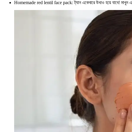
Homemade red lentil face pack: ট্যান একেবারে উধাও হয়ে যাবে! মাখ