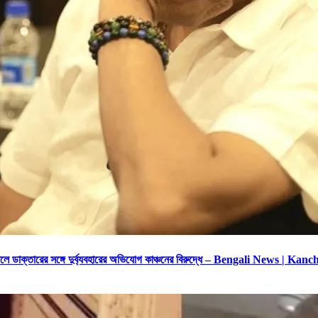
সপাতালে ডাক্তারের সঙ্গে দুর্ব্যবহারের অভিযোগ কাঞ্চনের বিরুদ্ধে – Bengali N