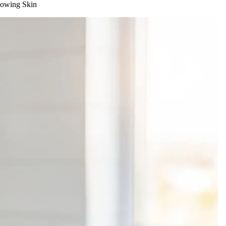
Glowing Skin