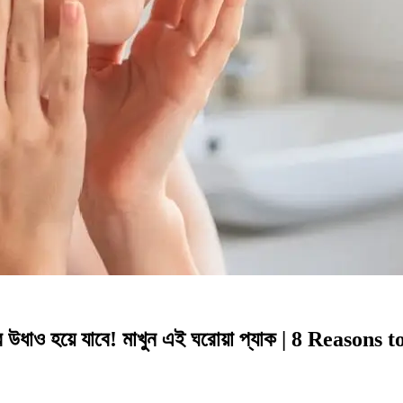
 উধাও হয়ে যাবে! মাখুন এই ঘরোয়া প্যাক | 8 Reaso