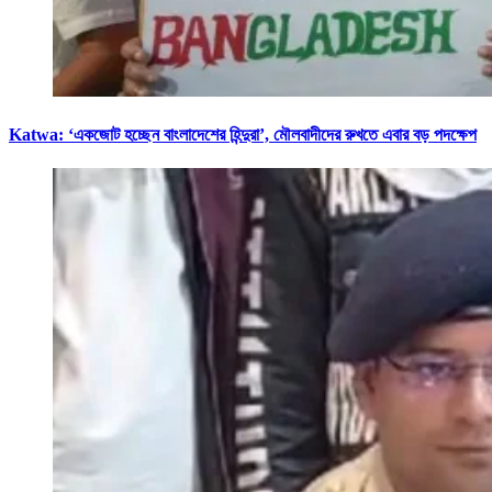
Katwa: ‘একজোট হচ্ছেন বাংলাদেশের হিন্দুরা’, মৌলবাদীদের রুখতে এবার বড় পদক্ষেপ