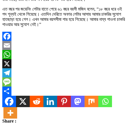
এত বছর পর জয়েনিং লেটার হাতে পেয়ে ৬১ বছর বয়সী মজিদ বলেন, “১৮ বছর ধরে ওই
পদ শূন্যই থেকে গিয়েছে। এতদিন দেরিতে অফার লেটার আসায় আমার চাকরির সুযোগ
হাতছাড়া হয়ে গেল। এখন আমার বয়সসীমা পার হয়ে গিয়েছে। আমার নায্য পাওনা চাকরি
পাওয়ার আর সুযোগ নেই।”
Facebook
Email
WhatsApp
X
Telegram
Message
Share
Share :