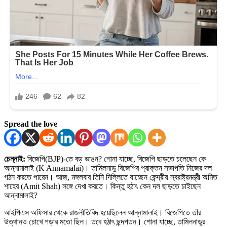
Spread the love
চেন্নাই:
বিজেপি(BJP)-তে বড় ভাঙন? শোনা যাচ্ছে, বিজেপি ছাড়তে চলেছেন কে
আন্নামালাই (K Annamalai)। তামিলনাড়ু বিজেপির প্রাক্তন সভাপতি নিজের দল
গঠন করতে পারেন। আজ, মঙ্গলবার তিনি দিল্লিতে যাচ্ছেন কেন্দ্রীয় স্বরাষ্ট্রমন্ত্রী অমিত
শাহের (Amit Shah) সঙ্গে দেখা করতে। কিন্তু হঠাৎ কেন দল ছাড়তে চাইছেন
আন্নামালাই?
আইপিএস অফিসার থেকে রাজনীতিবিদ হয়েছিলেন আন্নামালাই। বিজেপিতে তাঁর
উত্থানও চোখে পড়ার মতো ছিল। তবে হঠাৎ ছন্দপতন। শোনা যাচ্ছে, তামিলনাডুর