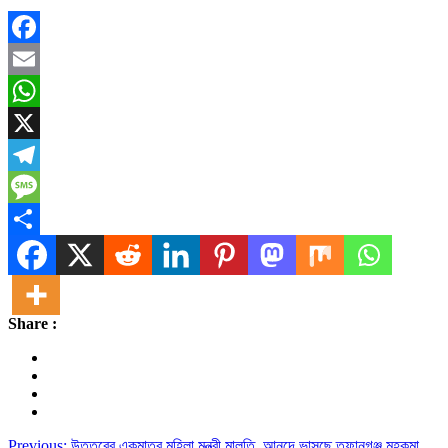
Facebook
Email
WhatsApp
X
Telegram
Message
Share
Share :
Previous:
উত্তরের একমাত্র মহিলা মন্ত্রী মালতি, আনন্দে ভাসছে তুফানগঞ্জ মহকুমা