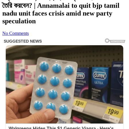
তৈরি করবেন? | Annamalai to quit bjp tamil
nadu unit faces crisis amid new party
speculation
No Comments