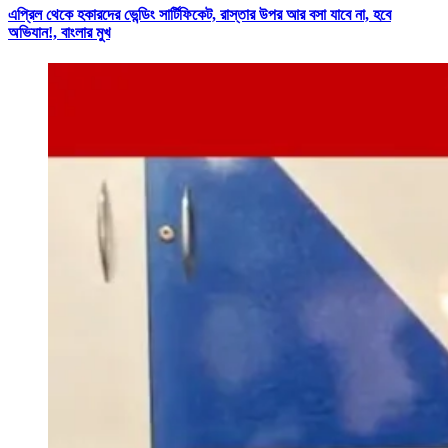
এপ্রিল থেকে হকারদের ভেন্ডিং সার্টিফিকেট, রাস্তার উপর আর বসা যাবে না, হবে
অভিযান!, বাংলার মুখ