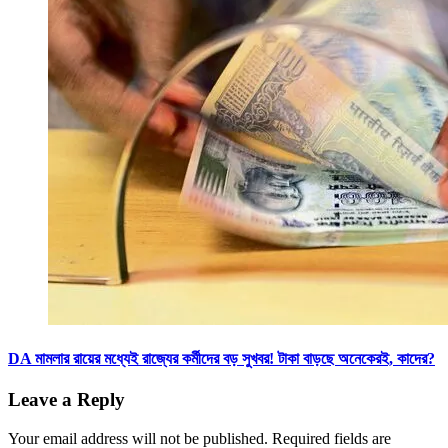
DA মামলার রায়ের মধ্যেই রাজ্যের কর্মীদের বড় সুখবর! টাকা বাড়ছে অনেকেরই, কাদের?
Leave a Reply
Your email address will not be published.
Required fields are