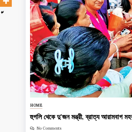
HOME
হুগলি থেকে দু’জন মন্ত্রী, ব্রাত্য আরামবাগ মহ
No Comments