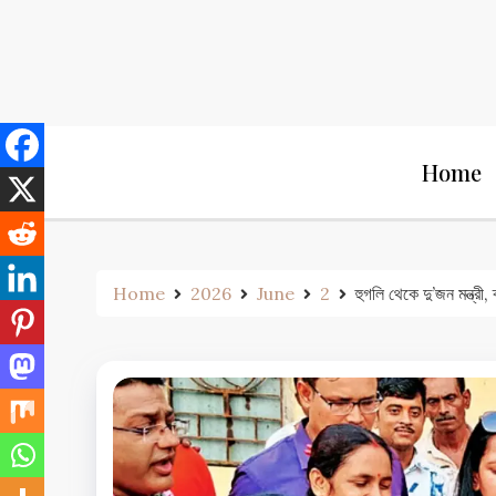
Skip
to
content
Home
Home
2026
June
2
হুগলি থেকে দু’জন মন্ত্রী,