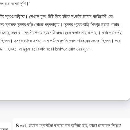
 হওয়ায় আমরা খুশি।’
্বশুর বাড়িতে। সেখানে ফুল, মিষ্টি দিয়ে তাঁকে সংবর্ধনা জানান প্রতিবেশী এবং
জ্ঞানের স্নাতক সুমনার বাড়ি সোমরা মধ্যপাড়ায়। সুমনার শ্বশুর বাড়ি শিবপুর হাজরা পাড়ায়।
েলে শুভায়ু সরকার। স্বামী পেশায় ব্যবসায়ী এবং ছেলে ক্লাস নাইনে পড়ে। বাবাকে দেখেই
রী ছিলেন। ২০১৩ থেকে ২০১৮ সাল পর্যন্ত হুগলি জেলা পরিষদের সদস্যা ছিলেন। পরে
হন। ২০২১–এ মুকুল রায়ের হাত ধরে বিজেপিতে যোগ দেন সুমনা।
e
e
Next:
রাহাকে অ্যাথলিট বানাতে চান আলিয়া ভাট, কারণ জানালেন নিজেই
পুরসভা