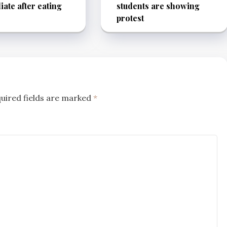
ate after eating
students are showing
protest
uired fields are marked
*