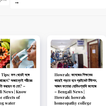
Tips: ফল খেয়েই সঙ্গে
Howrah: কলেজের শিক্ষকের
 খাচ্ছেন? অজান্তেই শরীরের
কাছেই পড়তে হবে প্রাইভেট টিউশন,
ষতি করছেন না তো? –
আজব ফতোয়া হোমিওপ্যাথি কলেজে
li News | Know
– Bengali News |
e effects of
Howrah: howrah
ng water
homeopathy college