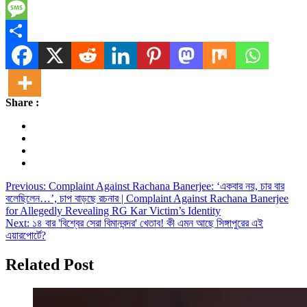
Telegram
Message
Share
Share :
Post
Previous:
Complaint Against Rachana Banerjee: ‘একবার নয়, চার বার
বলেছিলেন…’, চাপ বাড়ছে রচনার | Complaint Against Rachana Banerjee
navigation
for Allegedly Revealing RG Kar Victim’s Identity
Next:
১৪ বার 'বিশ্বের সেরা বিমানবন্দর' খেতাব! কী এমন আছে সিঙ্গাপুরের এই
এয়ারপোর্টে?
Related Post