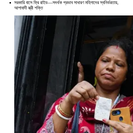
সরকারি বাসে ফ্রি রাইড—সদর্থক প্রভাব সাধারণ মহিলাদের স্বনির্ভরতায়,
আশাবাদী স্ত্রী শক্তি