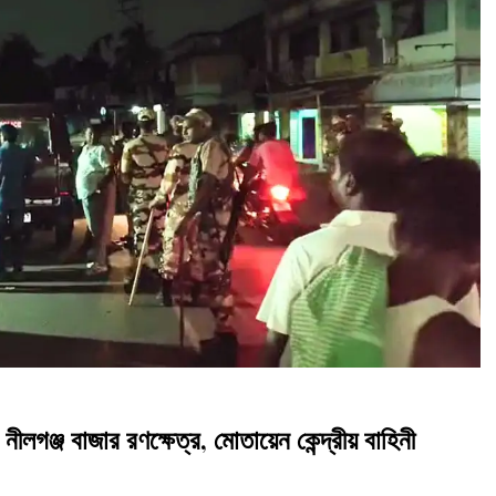
ীলগঞ্জ বাজার রণক্ষেত্র, মোতায়েন কেন্দ্রীয় বাহিনী