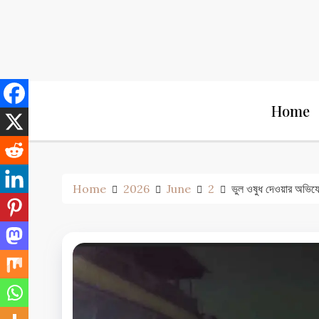
Skip
to
content
Home
Home
2026
June
2
ভুল ওষুধ দেওয়ার অভিযোগে