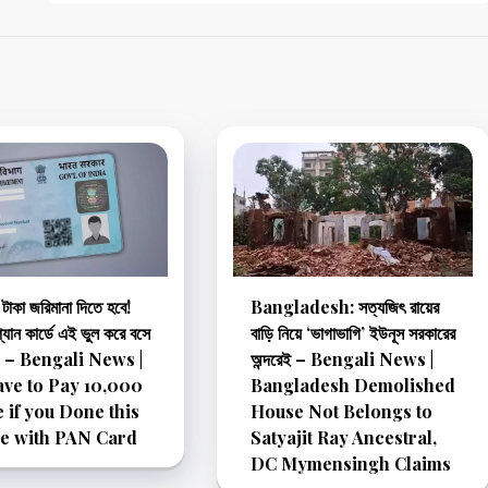
টাকা জরিমানা দিতে হবে!
Bangladesh: সত্যজিৎ রায়ের
যান কার্ডে এই ভুল করে বসে
বাড়ি নিয়ে ‘ভাগাভাগি’ ইউনূস সরকারের
? – Bengali News |
অন্দরেই – Bengali News |
ve to Pay 10,000
Bangladesh Demolished
e if you Done this
House Not Belongs to
ke with PAN Card
Satyajit Ray Ancestral,
DC Mymensingh Claims