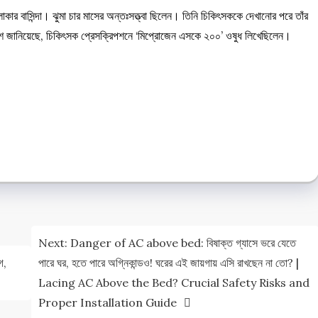
লাকার বাসিন্দা। ঝুমা চার মাসের অন্তঃসত্ত্বা ছিলেন। তিনি চিকিৎসককে দেখানোর পরে তাঁর
লিশ জানিয়েছে, চিকিৎসক প্রেসক্রিপশনে ‘মিপ্রোজেন এসকে ২০০’ ওষুধ লিখেছিলেন।
e
e
Next:
Danger of AC above bed: বিষাক্ত গ্যাসে ভরে যেতে
গ,
পারে ঘর, হতে পারে অগ্নিকান্ডও! ঘরের এই জায়গায় এসি রাখছেন না তো? |
Lacing AC Above the Bed? Crucial Safety Risks and
Proper Installation Guide