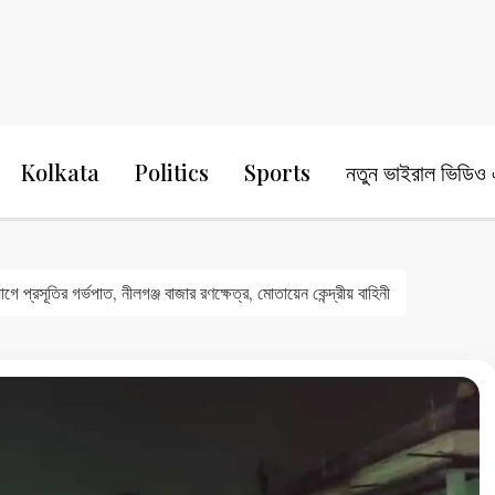
24 Ghanta Bengali News
24 Ghanta B
Kolkata
Politics
Sports
নতুন ভাইরাল ভিডিও এ
 প্রসূতির গর্ভপাত, নীলগঞ্জ বাজার রণক্ষেত্র, মোতায়েন কেন্দ্রীয় বাহিনী