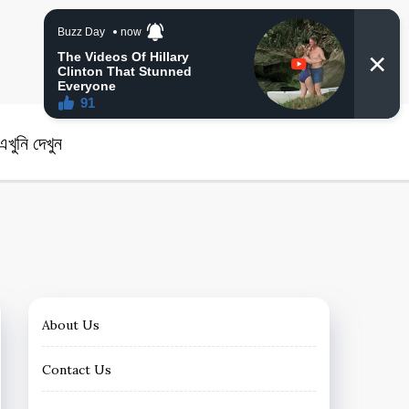
angla News
খুনি দেখুন
About Us
Contact Us