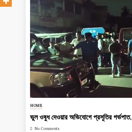
HOME
ভুল ওষুধ দেওয়ার অভিযোগে প্রসূতির গর্ভপাত, ন
No Comments