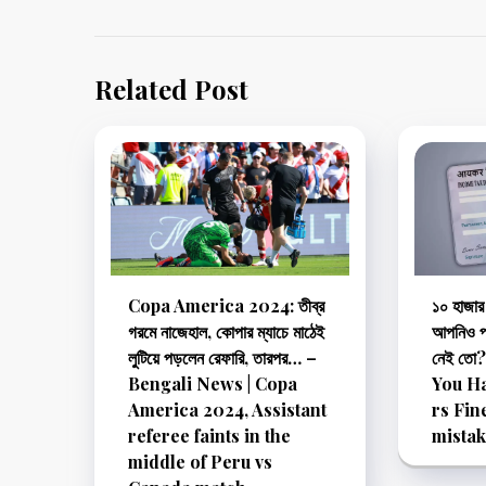
Related Post
Copa America 2024: তীব্র
১০ হাজার 
গরমে নাজেহাল, কোপার ম্যাচে মাঠেই
আপনিও প্
লুটিয়ে পড়লেন রেফারি, তারপর… –
নেই তো
Bengali News | Copa
You Ha
America 2024, Assistant
rs Fin
referee faints in the
mista
middle of Peru vs