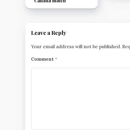
Canada match
Leave a Reply
Your email address will not be published.
Req
Comment
*