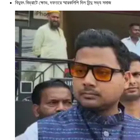
বিদ্যুৎ বিভ্রাটে ক্ষোভ, দফতরে স্মারকলিপি দিল হিন্দু সভ্য সমাজ