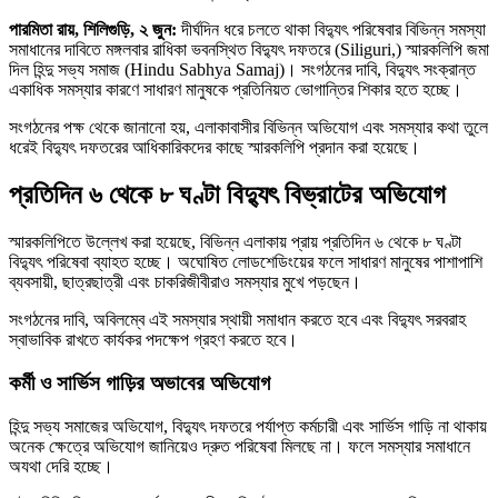
পারমিতা রায়, শিলিগুড়ি, ২ জুন:
দীর্ঘদিন ধরে চলতে থাকা বিদ্যুৎ পরিষেবার বিভিন্ন সমস্যা
সমাধানের দাবিতে মঙ্গলবার রাধিকা ভবনস্থিত বিদ্যুৎ দফতরে (Siliguri,) স্মারকলিপি জমা
দিল হিন্দু সভ্য সমাজ (Hindu Sabhya Samaj)। সংগঠনের দাবি, বিদ্যুৎ সংক্রান্ত
একাধিক সমস্যার কারণে সাধারণ মানুষকে প্রতিনিয়ত ভোগান্তির শিকার হতে হচ্ছে।
সংগঠনের পক্ষ থেকে জানানো হয়, এলাকাবাসীর বিভিন্ন অভিযোগ এবং সমস্যার কথা তুলে
ধরেই বিদ্যুৎ দফতরের আধিকারিকদের কাছে স্মারকলিপি প্রদান করা হয়েছে।
প্রতিদিন ৬ থেকে ৮ ঘণ্টা বিদ্যুৎ বিভ্রাটের অভিযোগ
স্মারকলিপিতে উল্লেখ করা হয়েছে, বিভিন্ন এলাকায় প্রায় প্রতিদিন ৬ থেকে ৮ ঘণ্টা
বিদ্যুৎ পরিষেবা ব্যাহত হচ্ছে। অঘোষিত লোডশেডিংয়ের ফলে সাধারণ মানুষের পাশাপাশি
ব্যবসায়ী, ছাত্রছাত্রী এবং চাকরিজীবীরাও সমস্যার মুখে পড়ছেন।
সংগঠনের দাবি, অবিলম্বে এই সমস্যার স্থায়ী সমাধান করতে হবে এবং বিদ্যুৎ সরবরাহ
স্বাভাবিক রাখতে কার্যকর পদক্ষেপ গ্রহণ করতে হবে।
কর্মী ও সার্ভিস গাড়ির অভাবের অভিযোগ
হিন্দু সভ্য সমাজের অভিযোগ, বিদ্যুৎ দফতরে পর্যাপ্ত কর্মচারী এবং সার্ভিস গাড়ি না থাকায়
অনেক ক্ষেত্রে অভিযোগ জানিয়েও দ্রুত পরিষেবা মিলছে না। ফলে সমস্যার সমাধানে
অযথা দেরি হচ্ছে।