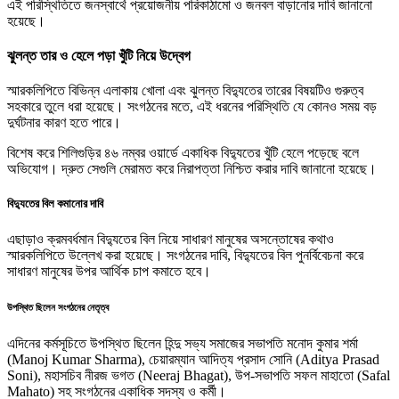
এই পরিস্থিতিতে জনস্বার্থে প্রয়োজনীয় পরিকাঠামো ও জনবল বাড়ানোর দাবি জানানো
হয়েছে।
ঝুলন্ত তার ও হেলে পড়া খুঁটি নিয়ে উদ্বেগ
স্মারকলিপিতে বিভিন্ন এলাকায় খোলা এবং ঝুলন্ত বিদ্যুতের তারের বিষয়টিও গুরুত্ব
সহকারে তুলে ধরা হয়েছে। সংগঠনের মতে, এই ধরনের পরিস্থিতি যে কোনও সময় বড়
দুর্ঘটনার কারণ হতে পারে।
বিশেষ করে শিলিগুড়ির ৪৬ নম্বর ওয়ার্ডে একাধিক বিদ্যুতের খুঁটি হেলে পড়েছে বলে
অভিযোগ। দ্রুত সেগুলি মেরামত করে নিরাপত্তা নিশ্চিত করার দাবি জানানো হয়েছে।
বিদ্যুতের বিল কমানোর দাবি
এছাড়াও ক্রমবর্ধমান বিদ্যুতের বিল নিয়ে সাধারণ মানুষের অসন্তোষের কথাও
স্মারকলিপিতে উল্লেখ করা হয়েছে। সংগঠনের দাবি, বিদ্যুতের বিল পুনর্বিবেচনা করে
সাধারণ মানুষের উপর আর্থিক চাপ কমাতে হবে।
উপস্থিত ছিলেন সংগঠনের নেতৃত্ব
এদিনের কর্মসূচিতে উপস্থিত ছিলেন হিন্দু সভ্য সমাজের সভাপতি মনোদ কুমার শর্মা
(Manoj Kumar Sharma), চেয়ারম্যান আদিত্য প্রসাদ সোনি (Aditya Prasad
Soni), মহাসচিব নীরজ ভগত (Neeraj Bhagat), উপ-সভাপতি সফল মাহাতো (Safal
Mahato) সহ সংগঠনের একাধিক সদস্য ও কর্মী।