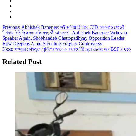
Post
Previous:
Abhishek Banerjee: সই জালিয়াতি নিয়ে CID আদালতে যেতেই
স্পিকার চিঠি লিখলেন অভিষেক, কী আবেদন? | Abhishek Banerjee Writes to
navigation
Speaker Again, Shobhandeb Chattopadhyay Opposition Leader
Row Deepens Amid Signature Forgery Controversy
Next:
হাওড়ার ডোমজুড়ে পুলিশের জালে ৬ বাংলাদেশি! তুলে দেওয়া হবে BSF র হাতে
Related Post