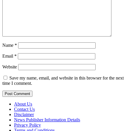
Name
*
Email
*
Website
Save my name, email, and website in this browser for the next
time I comment.
About Us
Contact Us
Disclaimer
News Publisher Information Details
Privacy Policy
Terms and Conditions