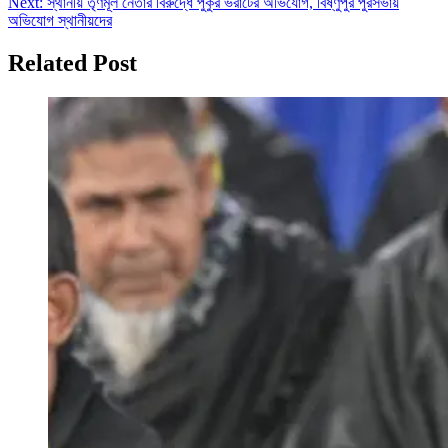
Next:
স্থানীয় তৃণমূল নেতার বিরুদ্ধে পুকুর ভরাটের অভিযোগ, বিষ্ণুপুর পুরসভায়
অভিযোগ স্থানীয়দের
Related Post