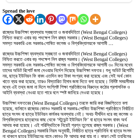
Spread the love
রাজ্যের উচ্চশিক্ষা ব্যবস্থায় স্বচ্ছতা ও জবাবদিহিতা (West Bengal Colleges)
নিশ্চিত করতে এবার বড় পদক্ষেপ নিল রাজ্য সরকার। (West Bengal Colleges)
সমস্ত সরকারি এবং সরকার-পোষিত কলেজ ও বিশ্ববিদ্যালয়কে আগামী …
রাজ্যের উচ্চশিক্ষা ব্যবস্থায় স্বচ্ছতা ও জবাবদিহিতা (West Bengal Colleges)
নিশ্চিত করতে এবার বড় পদক্ষেপ নিল রাজ্য সরকার। (West Bengal Colleges)
সমস্ত সরকারি এবং সরকার-পোষিত কলেজ ও বিশ্ববিদ্যালয়কে আগামী ৩০ দিনের মধ্যে
তাদের অডিট রিপোর্ট জমা দেওয়ার নির্দেশ দিয়েছে উচ্চশিক্ষা দফতর। শুধু অডিট রিপোর্টই
নয়, ছাত্র ইউনিয়ন ফি বাবদ এতদিন কত টাকা সংগ্রহ করা হয়েছে এবং সেই অর্থ কোন
খাতে ব্যয় করা হয়েছে, তারও বিস্তারিত হিসাব জমা দিতে বলা হয়েছে। নির্দিষ্ট সময়সীমার
মধ্যে এই তথ্য জমা না দিলে সংশ্লিষ্ট শিক্ষা প্রতিষ্ঠানের বিরুদ্ধে কঠোর প্রশাসনিক ও
আইনি ব্যবস্থা নেওয়া হতে পারে বলে স্পষ্ট জানিয়ে দেওয়া হয়েছে।
উচ্চশিক্ষা দফতরের (West Bengal Colleges) তরফে জারি করা বিজ্ঞপ্তিতে বলা
হয়েছে, বর্তমানে রাজ্যের কোনও সরকারি বা সরকার-পোষিত উচ্চশিক্ষা প্রতিষ্ঠানে নির্বাচিত
ছাত্র সংসদ বা ছাত্র ইউনিয়ন কার্যকর অবস্থায় নেই। অথচ দীর্ঘদিন ধরে বহু কলেজ ও
বিশ্ববিদ্যালয়ে ছাত্রদের কাছ থেকে ‘স্টুডেন্ট ইউনিয়ন ফি’ বা ছাত্র সংসদ বাবদ অর্থ
আদায় করা হয়েছে। এই পরিস্থিতিকে নিয়েই প্রশ্ন তুলেছে রাজ্য সরকার। (West
Bengal Colleges) সরকারি নিয়ম অনুযায়ী, নির্বাচিত ছাত্র প্রতিনিধি বা ছাত্র সংসদ
না থাকলে ছাত্র ইউনিয়নের নামে কোনও ফি আদায় করা যায় না। কারণ সেই তহবিলের