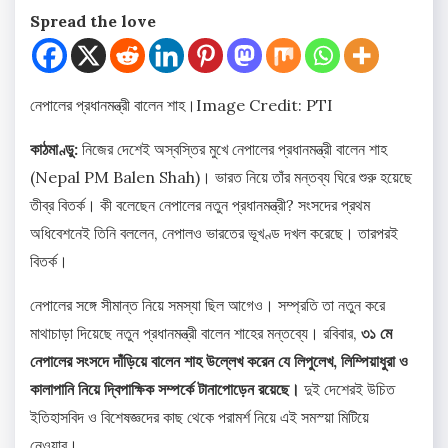
Spread the love
নেপালের প্রধানমন্ত্রী বালেন শাহ।
Image Credit: PTI
কাঠমাণ্ডু:
নিজের দেশেই অস্বস্তির মুখে নেপালের প্রধানমন্ত্রী বালেন শাহ
(Nepal PM Balen Shah)। ভারত নিয়ে তাঁর মন্তব্য ঘিরে শুরু হয়েছে
তীব্র বিতর্ক। কী বলেছেন নেপালের নতুন প্রধানমন্ত্রী? সংসদের প্রথম
অধিবেশনেই তিনি বললেন, নেপালও ভারতের ভূখণ্ড দখল করেছে। তারপরই
বিতর্ক।
নেপালের সঙ্গে সীমান্ত নিয়ে সমস্যা ছিল আগেও। সম্প্রতি তা নতুন করে
মাথাচাড়া দিয়েছে নতুন প্রধানমন্ত্রী বালেন শাহের মন্তব্যে। রবিবার,
৩১ মে
নেপালের সংসদে দাঁড়িয়ে বালেন শাহ উল্লেখ করেন যে লিপুলেখ, লিম্পিয়াধুরা ও
কালাপানি নিয়ে দ্বিপাক্ষিক সম্পর্কে টানাপোড়েন রয়েছে।
দুই দেশেরই উচিত
ইতিহাসবিদ ও বিশেষজ্ঞদের কাছ থেকে পরামর্শ নিয়ে এই সমস্য়া মিটিয়ে
নেওয়ার।