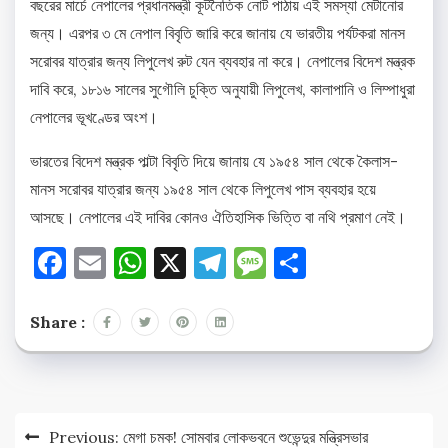
বছরের মার্চে নেপালের প্রধানমন্ত্রী কূটনৈতিক নোট পাঠায় এই সমস্যা মেটানোর
জন্য। এরপর ৩ মে নেপাল বিবৃতি জারি করে জানায় যে ভারতীয় পর্যটকরা মানস
সরোবর যাত্রার জন্য লিপুলেখ রুট যেন ব্যবহার না করে। নেপালের বিদেশ মন্ত্রক
দাবি করে, ১৮১৬ সালের সুগৌলি চুক্তি অনুযায়ী লিপুলেখ, কালাপানি ও লিম্পাধুরা
নেপালের ভূখণ্ডের অংশ।
ভারতের বিদেশ মন্ত্রক পাল্টা বিবৃতি দিয়ে জানায় যে ১৯৫৪ সাল থেকে কৈলাস-
মানস সরোবর যাত্রার জন্য ১৯৫৪ সাল থেকে লিপুলেখ পাস ব্যবহার হয়ে
আসছে। নেপালের এই দাবির কোনও ঐতিহাসিক ভিত্তি বা নথি প্রমাণ নেই।
Facebook
Email
WhatsApp
X
Telegram
Message
Share
Share :
Post
Previous:
​মেগা চমক! সোমবার লোকভবনে শুভেন্দুর মন্ত্রিসভার