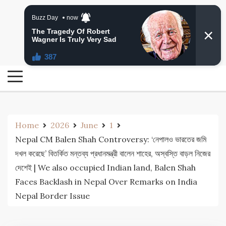
Skip
24 Ghanta Bengali News
to
24 Ghanta Bangla News
content
Home
2026
June
1
Nepal CM Balen Shah Controversy: ‘নেপালও ভারতের জমি
দখল করেছে’ বিতর্কিত মন্তব্য প্রধানমন্ত্রী বালেন শাহের, অস্বস্তি বাড়ল নিজের
দেশেই | We also occupied Indian land, Balen Shah
Faces Backlash in Nepal Over Remarks on India
Nepal Border Issue