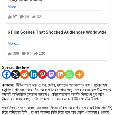
Spread the love
কলকাতা:
সিঁড়ির পাশে ভাঙা চেয়ার, টেবিল, দফতরের আসবাবপত্র রাখা। ধূলোর জমা
চতুর্দিক। পাঁচতলা থেকে সিঁড থেকে গড়িয়ে সেখানে পড়ে খাদ্য ভবনের এক উচ্চ পদস্থ
সরকারি আধিকারিক ইন্দ্রদেব ভট্টাচার্য। এগ্রিকালচারাল মার্কেটিং বিভাগের যুগ্ম সচিব
ইন্দ্রদেব। সকাল সাড়ে দশটা নাগাদ খাদ্য ভবনের ব্লক বি বিল্ডিংয়ে ঘটনাটি ঘটে।
প্রাথমিকভাবে জানা যাচ্ছে, চার তলায় নিজের অফিস থেকে পাঁচ তলায় অর্থ বিভাগের সিঁড়ি
দিয়ে যাচ্ছিলেন তিনি। তখনই আচমকা সিঁড়ি দিয়ে পড়ে যান সোজা একতলায়। গুরুতর