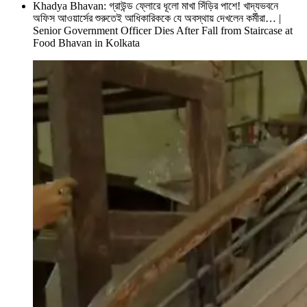
Khadya Bhavan: গ্রাউন্ড ফ্লোরে ধূলো মাখা সিঁড়ির পাশে! খাদ্যভবনে
অফিস আওয়ার্সের শুরুতেই আধিকারিককে যে অবস্থায় দেখলেন কর্মীরা… |
Senior Government Officer Dies After Fall from Staircase at
Food Bhavan in Kolkata