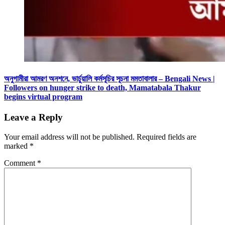
অনুগামীরা আমরণ অনশনে, ভার্চুয়ালি কর্মসূচির সূচনা মমতাবালার – Bengali News |
Followers on hunger strike to death, Mamatabala Thakur
begins virtual program
Leave a Reply
Your email address will not be published.
Required fields are
marked
*
Comment
*